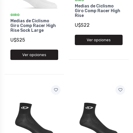
GIRO
Medias de Ciclismo
Giro Comp Racer High
GIRO
Rise
Medias de Ciclismo
U$S22
Giro Comp Racer High
Rise Sock Large
U$S25
Ver opciones
Ver opciones