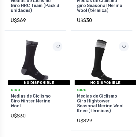
Medias de Ciclismo
Medias de Ciclismo
Giro HRC Team (Pack 3
giro Seasonal Merino
unidades)
Wool (térmica)
U$S69
U$S30
NO DISPONIBLE
NO DISPONIBLE
GIRO
GIRO
Medias de Ciclismo
Medias de Ciclismo
Giro Winter Merino
Giro Hightower
Wool
Seasonal Merino Wool
Knee (térmicas)
U$S30
U$S29