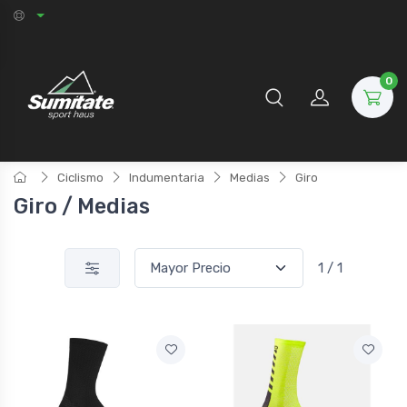
0
Ciclismo
Indumentaria
Medias
Giro
Giro / Medias
1 / 1