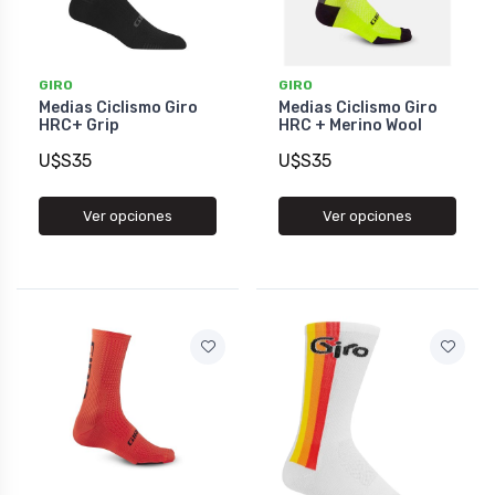
GIRO
GIRO
Medias Ciclismo Giro
Medias Ciclismo Giro
HRC+ Grip
HRC + Merino Wool
U$S35
U$S35
Ver opciones
Ver opciones