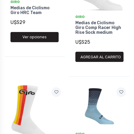
GIRO
Medias de Ciclismo
Giro HRC Team
GIRO
U$S29
Medias de Ciclismo
Giro Comp Racer High
Rise Sock medium
Ver opciones
U$S25
AGREGAR AL CARRITO