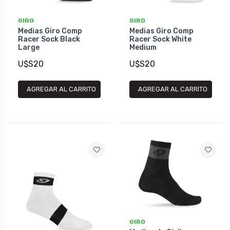
GIRO
GIRO
Medias Giro Comp
Medias Giro Comp
Racer Sock Black
Racer Sock White
Large
Medium
U$S20
U$S20
AGREGAR AL CARRITO
AGREGAR AL CARRITO
GIRO