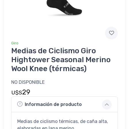
Giro
Medias de Ciclismo Giro
Hightower Seasonal Merino
Wool Knee (térmicas)
NO DISPONIBLE
29
U$S
Información de producto
Medias de ciclismo térmicas, de caña alta,
elaboradas en lana merino.