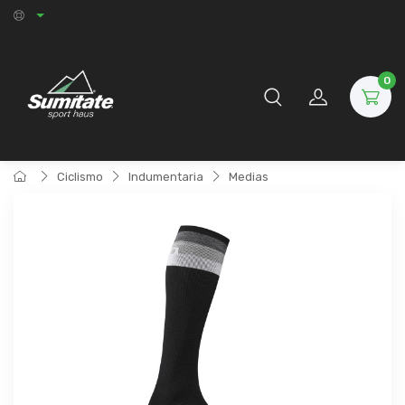
0
Ciclismo
Indumentaria
Medias