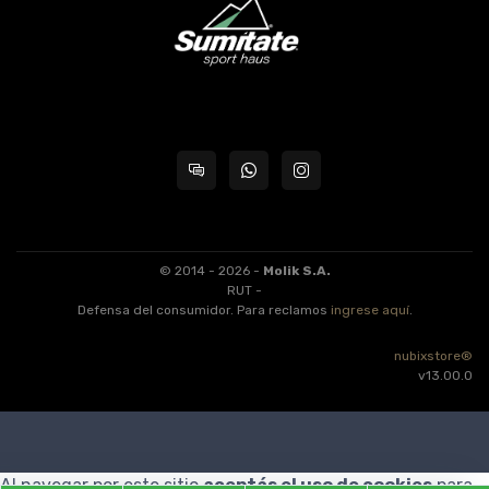
© 2014 - 2026 -
Molik S.A.
RUT -
Defensa del consumidor. Para reclamos
ingrese aquí
.
nubixstore®
v13.00.0
Al navegar por este sitio
aceptás el uso de cookies
para