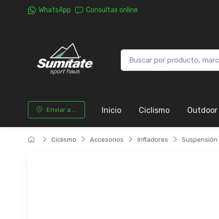
WhatsApp
Consultas online
Inicio
Ciclismo
Outdoor
Enviar a ...
Ciclismo
Accesorios
Infladores
Suspensión