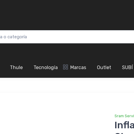
Thule
Tecnología
Marcas
Outlet
SUBÍ
Sram Serv
Infl