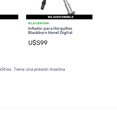
NO DISPONIBLE
BLACKBURN
Inflador para Horquillas
Blackburn Honet Digital
U$S99
ckShox. Tiene una presion maxima