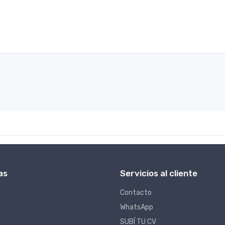
as
Servicios al cliente
Contacto
WhatsApp
SUBÍ TU CV