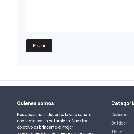
Enviar
Quienes somos
Categorí
Nos apasiona el deporte, la vida sana, el
Ciclismo
contacto con la naturaleza. Nuestro
Outdoor
objetivo es brindarte el mejor
Thule
asesoramiento y las mejores soluciones