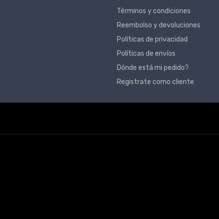
Términos y condiciones
Reembolso y devoluciones
Políticas de privacidad
Políticas de envíos
Dónde está mi pedido?
Registrate como cliente