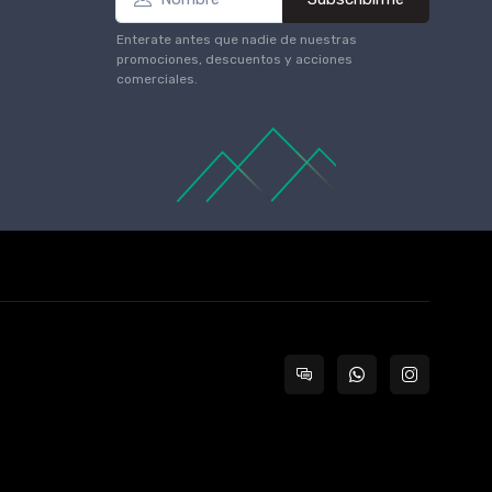
Enterate antes que nadie de nuestras
promociones, descuentos y acciones
comerciales.