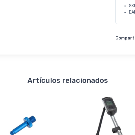
SK
EA
Compart
Artículos relacionados