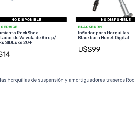
NO DISPONIBLE
NO DISPONIBLE
 SERVICE
BLACKBURN
amienta RockShox
Inflador para Horquillas
ador de Valvula de Aire p/
Blackburn Honet Digital
ks SIDLuxe 20+
U$S99
S14
las horquillas de suspensión y amortiguadores traseros Ro