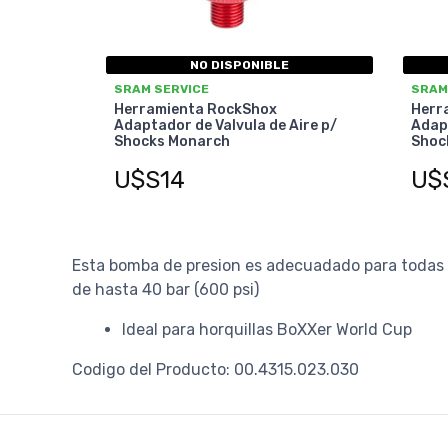
NO DISPONIBLE
SRAM SERVICE
SRAM
Herramienta RockShox
Herr
Adaptador de Valvula de Aire p/
Adapt
Shocks Monarch
Shoc
U$S14
U$
Esta bomba de presion es adecuadado para todas 
de hasta 40 bar (600 psi)
Ideal para horquillas BoXXer World Cup
Codigo del Producto: 00.4315.023.030