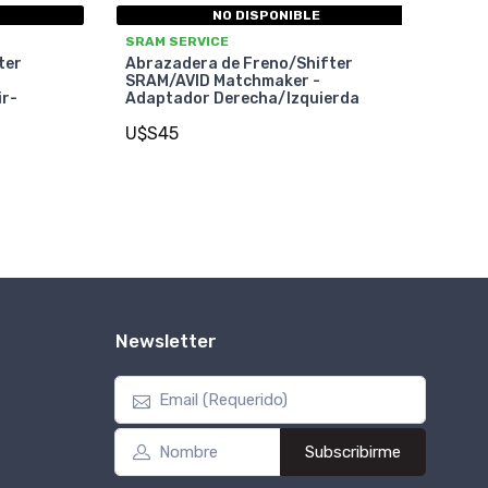
NO DISPONIBLE
SRAM SERVICE
ter
Abrazadera de Freno/Shifter
SRAM/AVID Matchmaker -
ir-
Adaptador Derecha/Izquierda
U$S45
Newsletter
Subscribirme