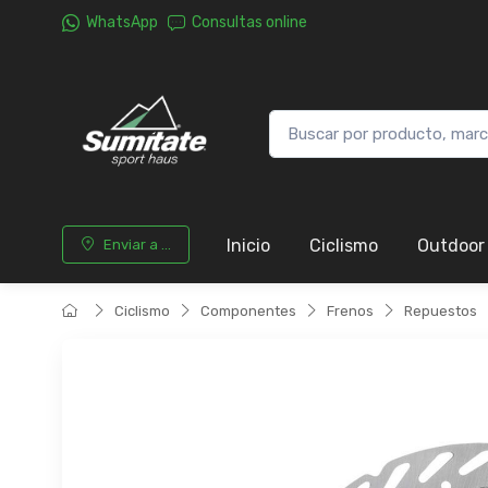
WhatsApp
Consultas online
Inicio
Ciclismo
Outdoor
Enviar a ...
Ciclismo
Componentes
Frenos
Repuestos