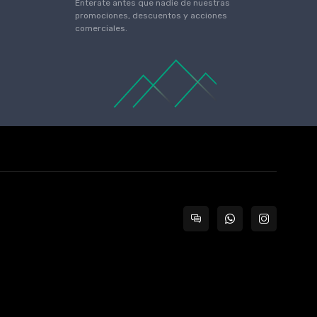
Enterate antes que nadie de nuestras
promociones, descuentos y acciones
comerciales.