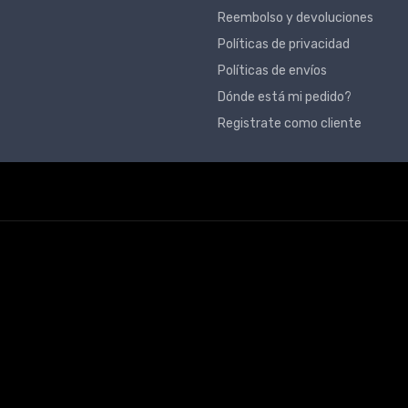
Reembolso y devoluciones
Políticas de privacidad
Políticas de envíos
Dónde está mi pedido?
Registrate como cliente