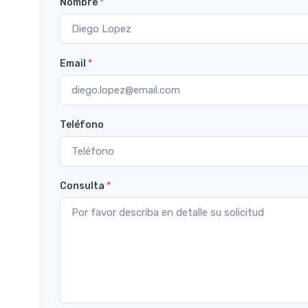
Nombre
*
Email
*
Teléfono
Consulta
*