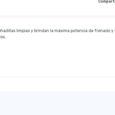
Compart
dillas limpias y brindan la máxima potencia de frenado y 
los.