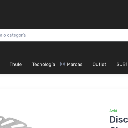
Thule
Tecnología
Marcas
Outlet
SUBÍ
Avid
Disc