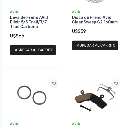
AVID
AVID
Leva de Freno AVID
Disco de Freno Avid
Elixir 5/5 Trail/7/7
CleanSweep G2 160mm
Trail Carbono
U$S59
U$S66
AGREGAR AL CARRITO
AGREGAR AL CARRITO
AVID
AVID