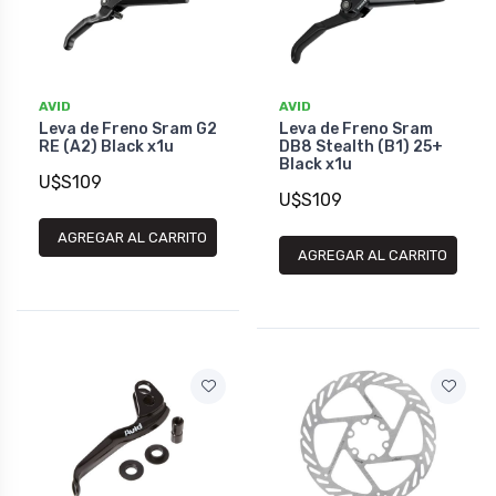
AVID
AVID
Leva de Freno Sram G2
Leva de Freno Sram
RE (A2) Black x1u
DB8 Stealth (B1) 25+
Black x1u
U$S109
U$S109
AGREGAR AL CARRITO
AGREGAR AL CARRITO