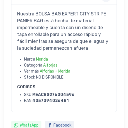
Nuestra BOLSA BAG EXPERT CITY STRIPE
PANIER BAG está hecha de material
impermeable y cuenta con un diseño de
tapa enrollable para un acceso rápido y
fácil mientras se asegura de que el agua y
la suciedad permanezcan afuera
Marca
Merida
Categoría
Alforjas
Ver más
Alforjas + Merida
Stock
NO DISPONIBLE
CODIGOS
SKU
MEACBG276004596
EAN
4057094026481
WhatsApp
Facebook