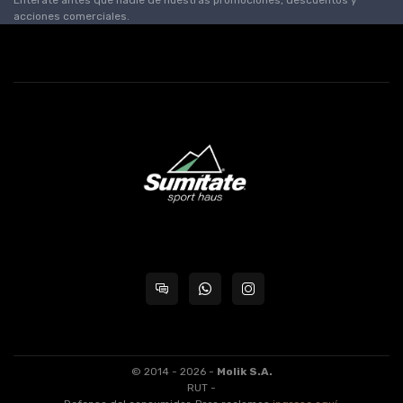
acciones comerciales.
© 2014 - 2026 -
Molik S.A.
RUT -