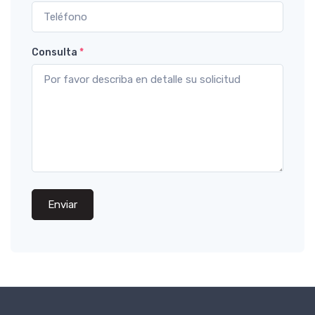
Consulta
*
Enviar