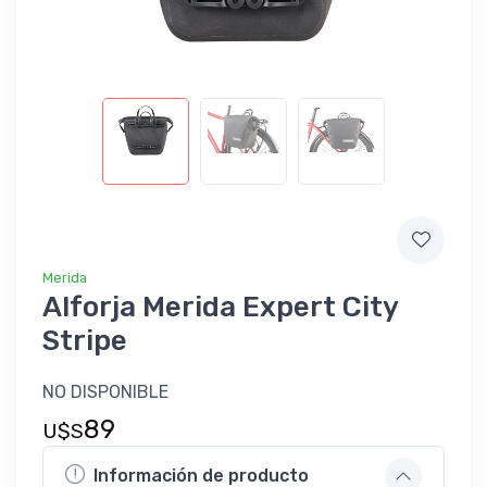
Merida
Alforja Merida Expert City
Stripe
NO DISPONIBLE
89
U$S
Información de producto