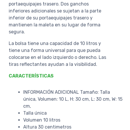
portaequipajes trasero. Dos ganchos
inferiores adicionales se sujetan a la parte
inferior de su portaequipajes trasero y
mantienen la maleta en su lugar de forma
segura.
La bolsa tiene una capacidad de 10 litros y
tiene una forma universal para que pueda
colocarse en el lado izquierdo o derecho. Las
tiras reflectantes ayudan a la visibilidad.
CARACTERÍSTICAS
INFORMACIÓN ADICIONAL Tamaño: Talla
única, Volumen: 10 L, H: 30 cm, L: 30 cm, W: 15
cm,
Talla única
Volumen 10 litros
Altura 30 centimetros