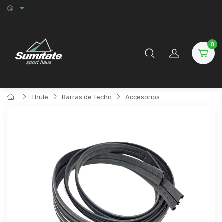
0
Thule
Barras de Techo
Accesorios