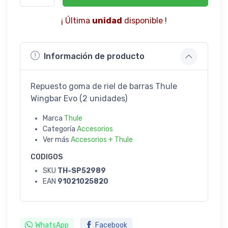
¡ Última
unidad
disponible !
Información de producto
Repuesto goma de riel de barras Thule
Wingbar Evo (2 unidades)
Marca
Thule
Categoría
Accesorios
Ver más
Accesorios + Thule
CODIGOS
SKU
TH-SP52989
EAN
91021025820
WhatsApp
Facebook