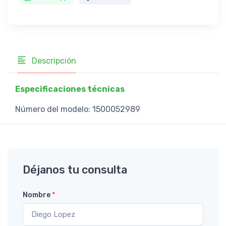
Descripción
Especificaciones técnicas
Número del modelo: 1500052989
Déjanos tu consulta
Nombre
*