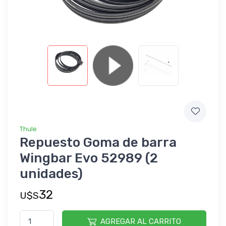
Thule
Repuesto Goma de barra
Wingbar Evo 52989 (2
unidades)
32
U$S
AGREGAR AL CARRITO