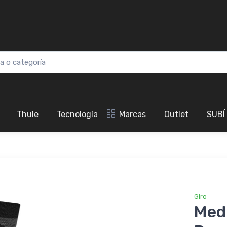
Thule
Tecnología
Marcas
Outlet
SUBÍ
Giro
Medi