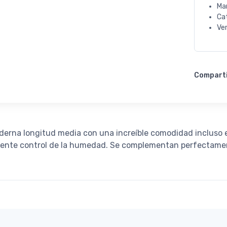
Ma
Ca
Ve
Compart
erna longitud media con una increíble comodidad incluso e
lente control de la humedad. Se complementan perfectament