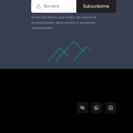
Subscribirme
Enterate antes que nadie de nuestras
promociones, descuentos y acciones
comerciales.