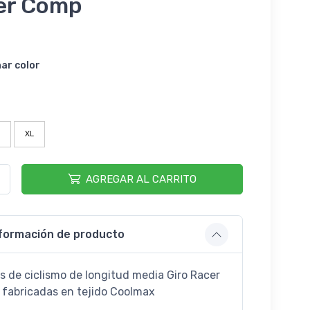
er Comp
nar color
XL
AGREGAR AL CARRITO
formación de producto
s de ciclismo de longitud media Giro Racer
fabricadas en tejido Coolmax