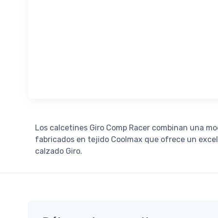
Los calcetines Giro Comp Racer combinan una mod
fabricados en tejido Coolmax que ofrece un exce
calzado Giro.