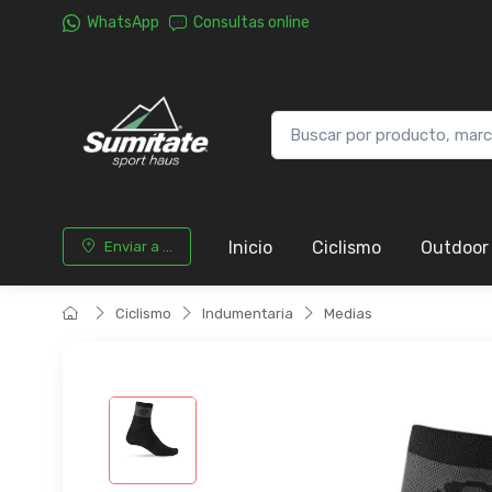
WhatsApp
Consultas online
Inicio
Ciclismo
Outdoor
Enviar a ...
Ciclismo
Indumentaria
Medias