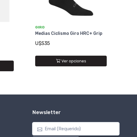
GIRO
+
Medias Ciclismo Giro HRC+ Grip
U$S35
Ver opciones
Newsletter