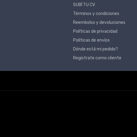
SUBÍ TU CV
Términos y condiciones
Reembolso y devoluciones
Políticas de privacidad
Políticas de envíos
Dónde está mi pedido?
Registrate como cliente