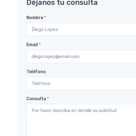
Déjanos tu consulta
Nombre
*
Email
*
Teléfono
Consulta
*