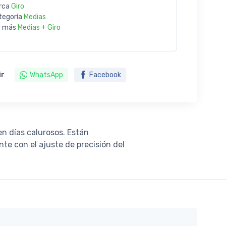
rca
Giro
tegoría
Medias
r más
Medias + Giro
ir
WhatsApp
Facebook
n días calurosos. Están
e con el ajuste de precisión del