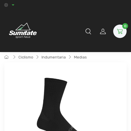
0
Ciclismo
Indumentaria
Medias