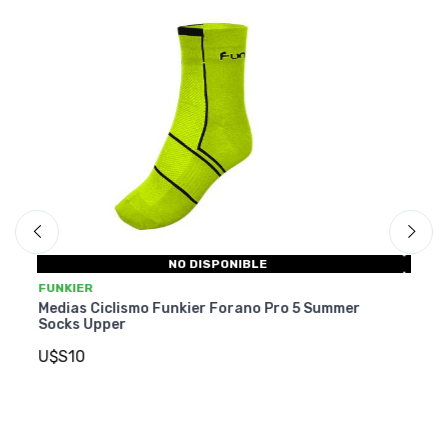
NO DISPONIBLE
FUNKIER
mer
Medias Ciclismo Funkier Volpiano Active 3
Summer Socks Upper
U$S10