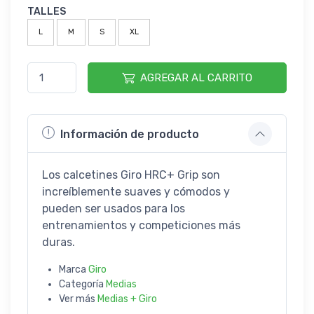
TALLES
L
M
S
XL
AGREGAR AL CARRITO
Información de producto
Los calcetines Giro HRC+ Grip son
increíblemente suaves y cómodos y
pueden ser usados para los
entrenamientos y competiciones más
duras.
Marca
Giro
Categoría
Medias
Ver más
Medias + Giro