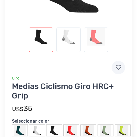
Giro
Medias Ciclismo Giro HRC+
Grip
35
U$S
Seleccionar color