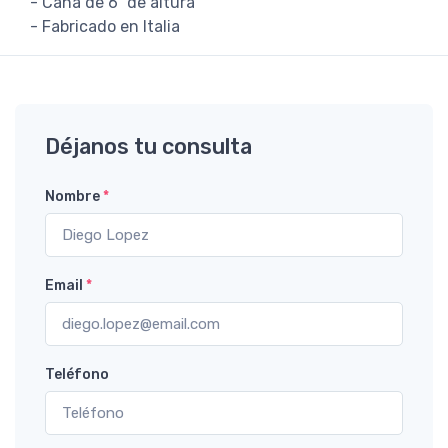
- Caña de 6" de altura
- Fabricado en Italia
Déjanos tu consulta
Nombre
*
Email
*
Teléfono