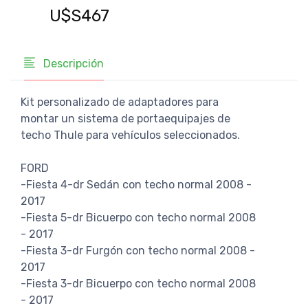
U$S467
U$
Descripción
Kit personalizado de adaptadores para
montar un sistema de portaequipajes de
techo Thule para vehículos seleccionados.
FORD
-Fiesta 4-dr Sedán con techo normal 2008 -
2017
-Fiesta 5-dr Bicuerpo con techo normal 2008
- 2017
-Fiesta 3-dr Furgón con techo normal 2008 -
2017
-Fiesta 3-dr Bicuerpo con techo normal 2008
- 2017