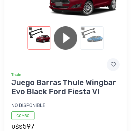
Thule
Juego Barras Thule Wingbar
Evo Black Ford Fiesta VI
NO DISPONIBLE
COMBO
597
U$S