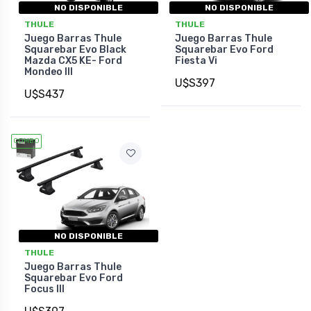
NO DISPONIBLE
NO DISPONIBLE
THULE
THULE
Juego Barras Thule
Juego Barras Thule
Squarebar Evo Black
Squarebar Evo Ford
Mazda CX5 KE- Ford
Fiesta Vi
Mondeo III
U$S397
U$S437
COMBO
NO DISPONIBLE
THULE
Juego Barras Thule
Squarebar Evo Ford
Focus III