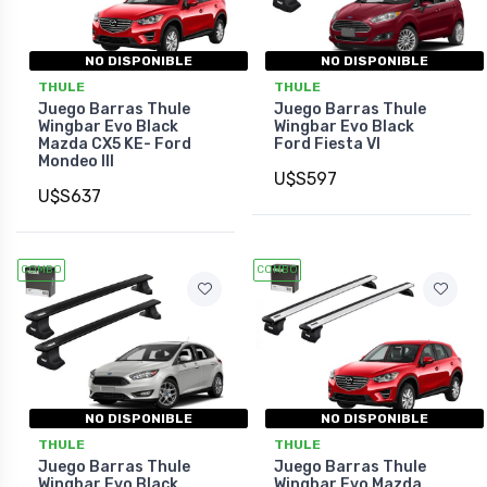
NO DISPONIBLE
NO DISPONIBLE
THULE
THULE
Juego Barras Thule
Juego Barras Thule
Wingbar Evo Black
Wingbar Evo Black
Mazda CX5 KE- Ford
Ford Fiesta VI
Mondeo III
U$S597
U$S637
COMBO
COMBO
NO DISPONIBLE
NO DISPONIBLE
THULE
THULE
Juego Barras Thule
Juego Barras Thule
Wingbar Evo Black
Wingbar Evo Mazda