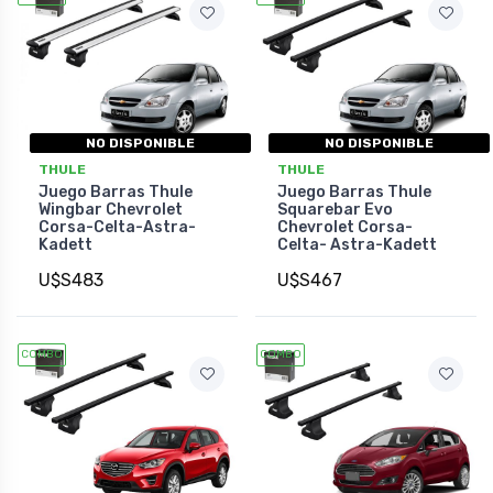
NO DISPONIBLE
NO DISPONIBLE
THULE
THULE
Juego Barras Thule
Juego Barras Thule
Wingbar Chevrolet
Squarebar Evo
Corsa-Celta-Astra-
Chevrolet Corsa-
Kadett
Celta- Astra-Kadett
U$S483
U$S467
COMBO
COMBO