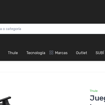
Thule
Tecnología
Marcas
Outlet
SUBÍ
p
Thule
Jue