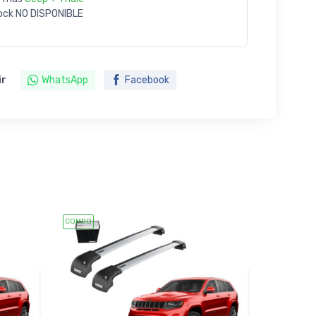
ock
NO DISPONIBLE
ir
WhatsApp
Facebook
COMBO