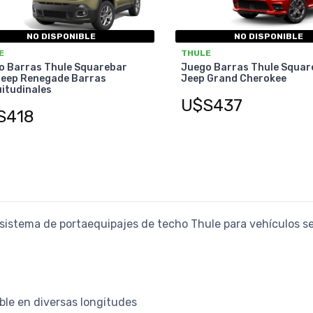
NO DISPONIBLE
NO DISPONIBLE
E
THULE
o Barras Thule Squarebar
Juego Barras Thule Squar
Jeep Renegade Barras
Jeep Grand Cherokee
itudinales
U$S437
S418
sistema de portaequipajes de techo Thule para vehículos s
ble en diversas longitudes