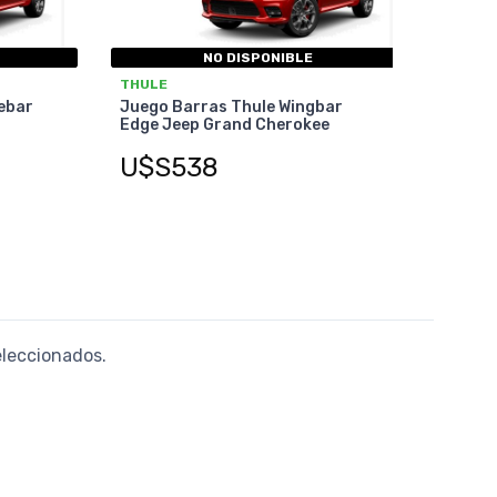
NO DISPONIBLE
THULE
ebar
Juego Barras Thule Wingbar
Edge Jeep Grand Cherokee
U$S538
eleccionados.