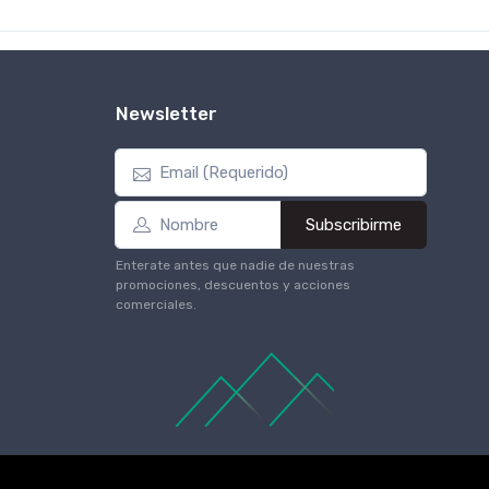
Newsletter
Subscribirme
Enterate antes que nadie de nuestras
promociones, descuentos y acciones
comerciales.