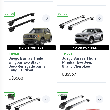
COMBO
COMBO
NO DISPONIBLE
NO DISPONIBLE
THULE
THULE
Juego Barras Thule
Juego Barras Thule
Wingbar Evo Black
Wingbar Evo Jeep
Jeep Renegade barra
Grand Cherokee
Longuitudinal
U$S567
U$S588
COMBO
COMBO