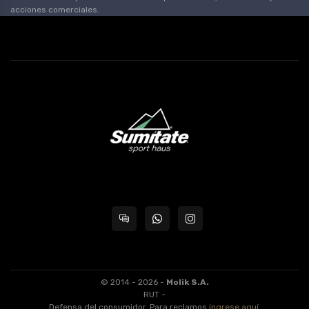
acciones comerciales.
© 2014 - 2026 -
Molik S.A.
RUT -
Defensa del consumidor. Para reclamos
ingrese aquí
.