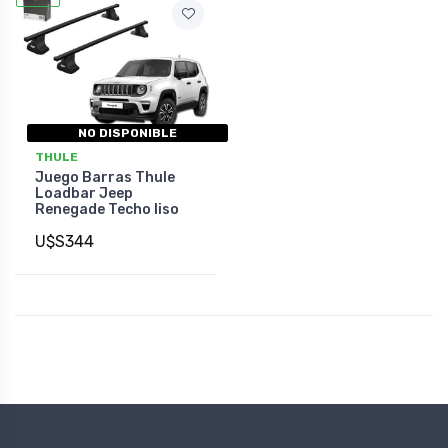
NO DISPONIBLE
THULE
Juego Barras Thule
Loadbar Jeep
Renegade Techo liso
U$S344