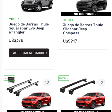
NO DISPONIBLE
THULE
THULE
Juego de Barras Thule
Juego de Barras Thule
Squarebar Evo Jeep
Slidebar Jeep
Wrangler
Compass
U$S378
U$S917
AGREGAR AL CARRITO
COMBO
COMBO