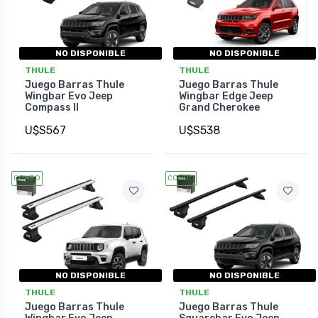
NO DISPONIBLE
NO DISPONIBLE
THULE
THULE
Juego Barras Thule
Juego Barras Thule
Wingbar Evo Jeep
Wingbar Edge Jeep
Compass II
Grand Cherokee
U$S567
U$S538
COMBO
COMBO
NO DISPONIBLE
NO DISPONIBLE
THULE
THULE
Juego Barras Thule
Juego Barras Thule