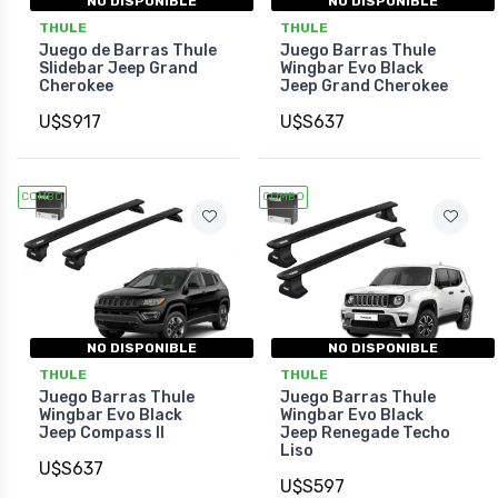
NO DISPONIBLE
NO DISPONIBLE
THULE
THULE
Juego de Barras Thule
Juego Barras Thule
Slidebar Jeep Grand
Wingbar Evo Black
Cherokee
Jeep Grand Cherokee
U$S917
U$S637
COMBO
COMBO
NO DISPONIBLE
NO DISPONIBLE
THULE
THULE
Juego Barras Thule
Juego Barras Thule
Wingbar Evo Black
Wingbar Evo Black
Jeep Compass II
Jeep Renegade Techo
Liso
U$S637
U$S597