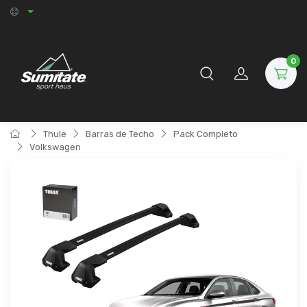
0
Thule
Barras de Techo
Pack Completo
Volkswagen