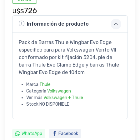
726
U$S
Información de producto
Pack de Barras Thule Wingbar Evo Edge
especifico para para Volkswagen Vento VII
conformado por kit fijación 5204, pie de
barra Thule Evo Clamp Edge y barras Thule
Wingbar Evo Edge de 104cm
Marca
Thule
Categoría
Volkswagen
Ver más
Volkswagen + Thule
Stock
NO DISPONIBLE
WhatsApp
Facebook