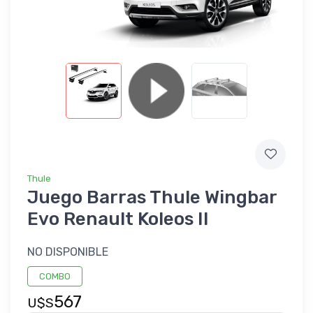
Thule
Juego Barras Thule Wingbar
Evo Renault Koleos II
NO DISPONIBLE
COMBO
567
U$S