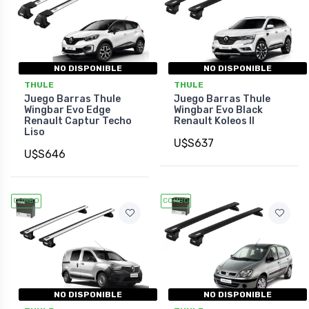
NO DISPONIBLE
NO DISPONIBLE
THULE
THULE
Juego Barras Thule
Juego Barras Thule
Wingbar Evo Edge
Wingbar Evo Black
Renault Captur Techo
Renault Koleos II
Liso
U$S637
U$S646
COMBO
COMBO
NO DISPONIBLE
NO DISPONIBLE