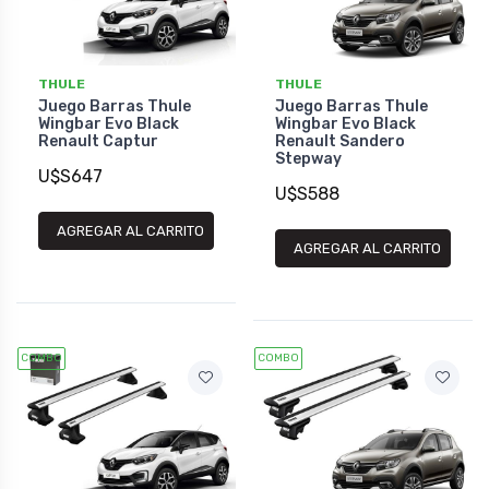
THULE
THULE
Juego Barras Thule
Juego Barras Thule
Wingbar Evo Black
Wingbar Evo Black
Renault Captur
Renault Sandero
Stepway
U$S647
U$S588
AGREGAR AL CARRITO
AGREGAR AL CARRITO
COMBO
COMBO