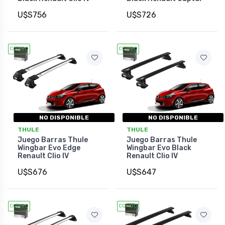
U$S756
U$S726
COMBO
COMBO
NO DISPONIBLE
NO DISPONIBLE
THULE
THULE
Juego Barras Thule
Juego Barras Thule
Wingbar Evo Edge
Wingbar Evo Black
Renault Clio IV
Renault Clio IV
U$S676
U$S647
COMBO
COMBO