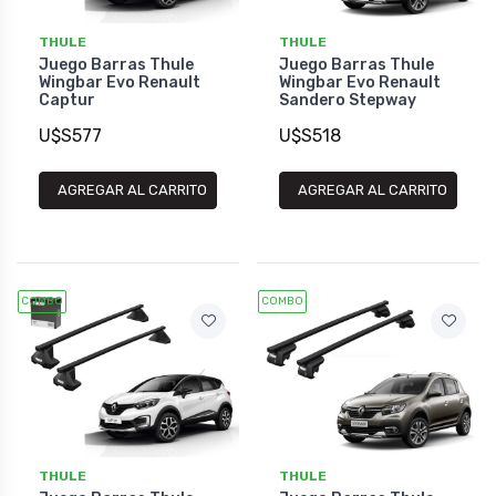
THULE
THULE
Juego Barras Thule
Juego Barras Thule
Wingbar Evo Renault
Wingbar Evo Renault
Captur
Sandero Stepway
U$S577
U$S518
AGREGAR AL CARRITO
AGREGAR AL CARRITO
COMBO
COMBO
THULE
THULE