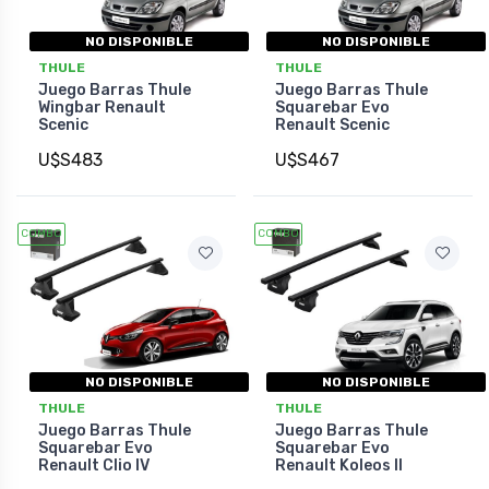
NO DISPONIBLE
NO DISPONIBLE
THULE
THULE
Juego Barras Thule
Juego Barras Thule
Wingbar Renault
Squarebar Evo
Scenic
Renault Scenic
U$S483
U$S467
COMBO
COMBO
NO DISPONIBLE
NO DISPONIBLE
THULE
THULE
Juego Barras Thule
Juego Barras Thule
Squarebar Evo
Squarebar Evo
Renault Clio IV
Renault Koleos II