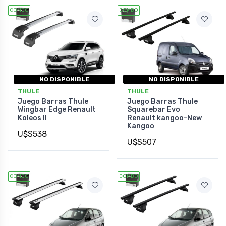
COMBO
COMBO
NO DISPONIBLE
NO DISPONIBLE
THULE
THULE
Juego Barras Thule
Juego Barras Thule
Wingbar Edge Renault
Squarebar Evo
Koleos II
Renault kangoo-New
Kangoo
U$S538
U$S507
COMBO
COMBO