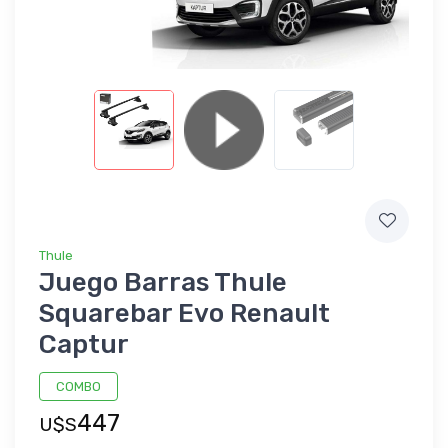
Thule
Juego Barras Thule
Squarebar Evo Renault
Captur
COMBO
447
U$S