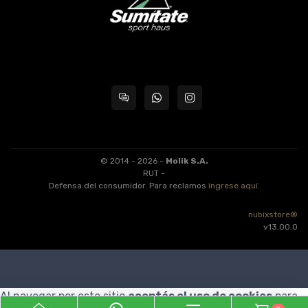
© 2014 - 2026 -
Molik S.A.
RUT -
Defensa del consumidor. Para reclamos
ingrese aquí
.
nubixstore®
v13.00.0
Al navegar por este sitio
aceptás el uso de cookies
para