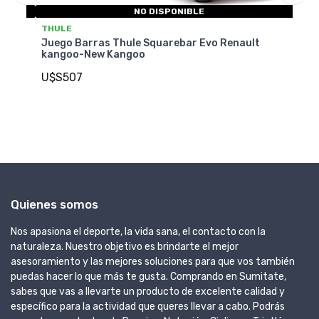
NO DISPONIBLE
THULE
T
Juego Barras Thule Squarebar Evo Renault
Ju
kangoo-New Kangoo
Ko
U$S507
U
Quienes somos
Nos apasiona el deporte, la vida sana, el contacto con la
naturaleza. Nuestro objetivo es brindarte el mejor
asesoramiento y las mejores soluciones para que vos también
puedas hacer lo que más te gusta. Comprando en Sumitate,
sabes que vas a llevarte un producto de excelente calidad y
específico para la actividad que queres llevar a cabo. Podrás