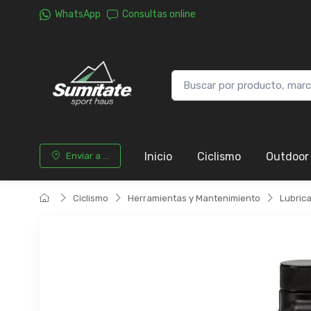
WhatsApp
Consultas online
Inicio
Ciclismo
Outdoor
Enviar a ...
Ciclismo
Herramientas y Mantenimiento
Lubric