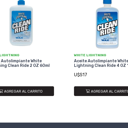
 LIGHTNING
WHITE LIGHTNING
 Autolimpiante White
Aceite Autolimpiante Whit
ing Clean Ride 2 OZ 60ml
Lightning Clean Ride 4 OZ
U$S17
AGREGAR AL CARRITO
AGREGAR AL CARRIT