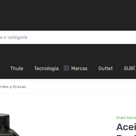
Thule
Tecnología
Marcas
Outlet
SUBÍ
antes y Grasas
Sram Serv
Acei