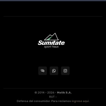
© 2014 - 2026 -
Molik S.A.
RUT -
Defensa del consumidor. Para reclamos
ingrese aquí
.