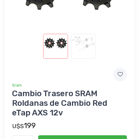
Sram
Cambio Trasero SRAM
Roldanas de Cambio Red
eTap AXS 12v
199
U$S