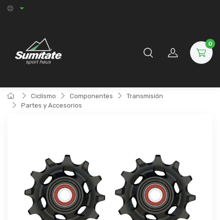
0
Ciclismo
Componentes
Transmisión
Partes y Accesorios