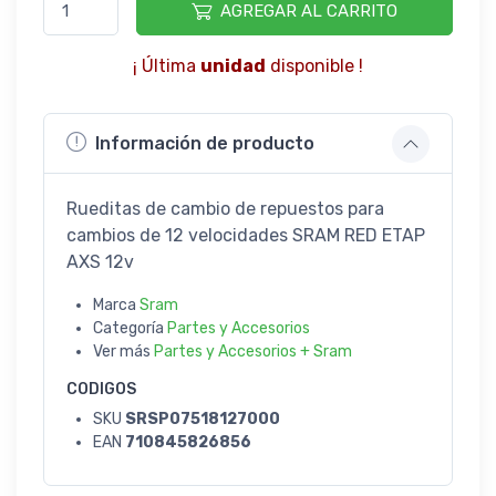
AGREGAR AL CARRITO
¡ Última
unidad
disponible !
Información de producto
Rueditas de cambio de repuestos para
cambios de 12 velocidades SRAM RED ETAP
AXS 12v
Marca
Sram
Categoría
Partes y Accesorios
Ver más
Partes y Accesorios + Sram
CODIGOS
SKU
SRSP07518127000
EAN
710845826856