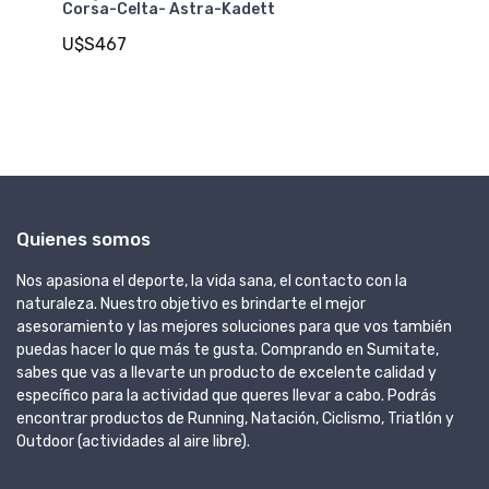
Cr
Corsa-Celta- Astra-Kadett
U
U$S467
Quienes somos
Nos apasiona el deporte, la vida sana, el contacto con la
naturaleza. Nuestro objetivo es brindarte el mejor
asesoramiento y las mejores soluciones para que vos también
puedas hacer lo que más te gusta. Comprando en Sumitate,
sabes que vas a llevarte un producto de excelente calidad y
específico para la actividad que queres llevar a cabo. Podrás
encontrar productos de Running, Natación, Ciclismo, Triatlón y
Outdoor (actividades al aire libre).