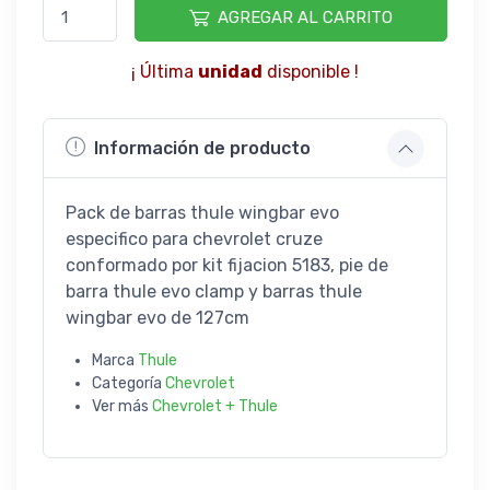
AGREGAR AL CARRITO
¡ Última
unidad
disponible !
Información de producto
Pack de barras thule wingbar evo
especifico para chevrolet cruze
conformado por kit fijacion 5183, pie de
barra thule evo clamp y barras thule
wingbar evo de 127cm
Marca
Thule
Categoría
Chevrolet
Ver más
Chevrolet + Thule