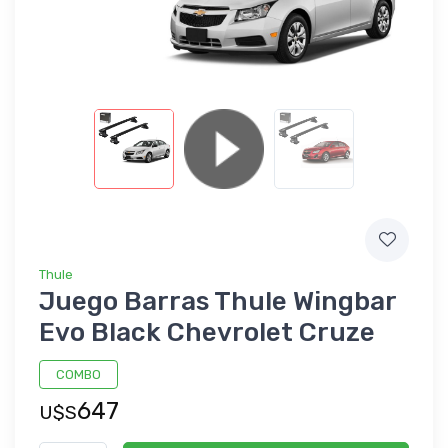
Thule
Juego Barras Thule Wingbar
Evo Black Chevrolet Cruze
COMBO
647
U$S