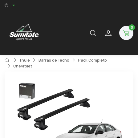
0
Thule
Barras de Techo
Pack Completo
Chevrolet