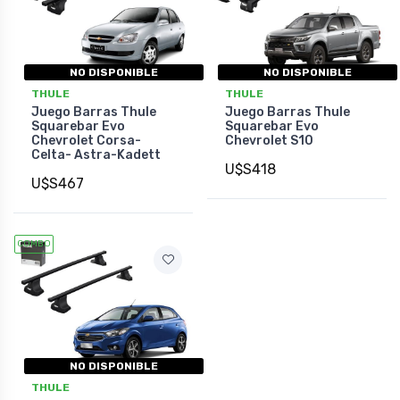
NO DISPONIBLE
NO DISPONIBLE
THULE
THULE
Juego Barras Thule
Juego Barras Thule
Squarebar Evo
Squarebar Evo
Chevrolet Corsa-
Chevrolet S10
Celta- Astra-Kadett
U$S418
U$S467
COMBO
NO DISPONIBLE
THULE