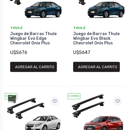
THULE
THULE
Juego de Barras Thule
Juego de Barras Thule
Wingbar Evo Edge
Wingbar Evo Black
Chevrolet Onix Plus
Chevrolet Onix Plus
U$S676
U$S647
AGREGAR AL CARRITO
AGREGAR AL CARRITO
COMBO
COMBO