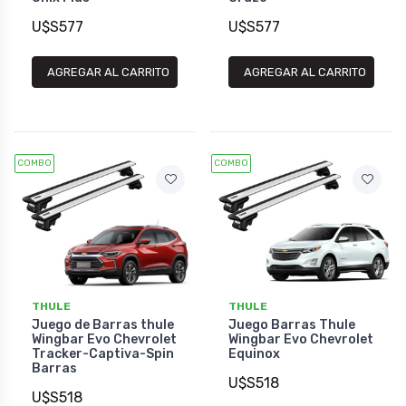
U$S577
U$S577
AGREGAR AL CARRITO
AGREGAR AL CARRITO
COMBO
COMBO
THULE
THULE
Juego de Barras thule
Juego Barras Thule
Wingbar Evo Chevrolet
Wingbar Evo Chevrolet
Tracker-Captiva-Spin
Equinox
Barras
U$S518
U$S518