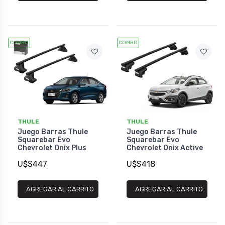
COMBO
COMBO
THULE
THULE
Juego Barras Thule
Juego Barras Thule
Squarebar Evo
Squarebar Evo
Chevrolet Onix Plus
Chevrolet Onix Active
U$S447
U$S418
AGREGAR AL CARRITO
AGREGAR AL CARRITO