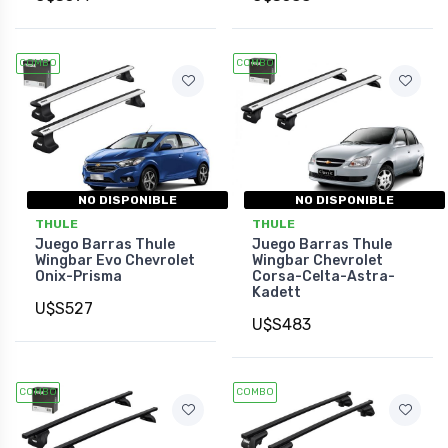
COMBO
COMBO
NO DISPONIBLE
NO DISPONIBLE
THULE
THULE
Juego Barras Thule
Juego Barras Thule
Wingbar Evo Chevrolet
Wingbar Chevrolet
Onix-Prisma
Corsa-Celta-Astra-
Kadett
U$S527
U$S483
COMBO
COMBO