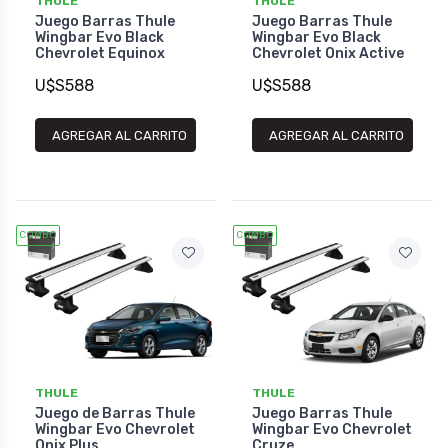
THULE
THULE
Juego Barras Thule
Juego Barras Thule
Wingbar Evo Black
Wingbar Evo Black
Chevrolet Equinox
Chevrolet Onix Active
U$S588
U$S588
AGREGAR AL CARRITO
AGREGAR AL CARRITO
COMBO
COMBO
THULE
THULE
Juego de Barras Thule
Juego Barras Thule
Wingbar Evo Chevrolet
Wingbar Evo Chevrolet
Onix Plus
Cruze