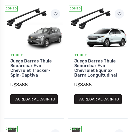
COMBO
COMBO
THULE
THULE
Juego Barras Thule
Juego Barras Thule
Squarebar Evo
Sqaurebar Evo
Chevrolet Tracker-
Chevrolet Equinox
Spin-Captiva
Barra Longuitudinal
U$S388
U$S388
AGREGAR AL CARRITO
AGREGAR AL CARRITO
COMBO
COMBO