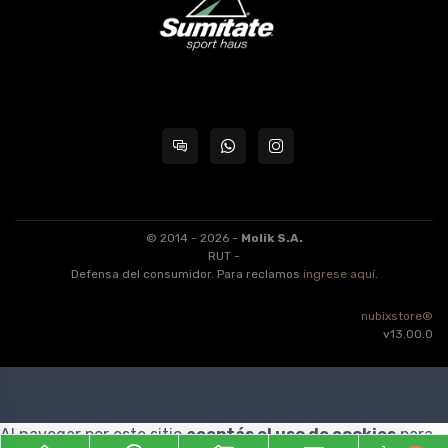
© 2014 - 2026 -
Molik S.A.
RUT -
Defensa del consumidor. Para reclamos
ingrese aquí
.
nubixstore®
v13.00.0
Al navegar por este sitio
aceptás el uso de cookies
para