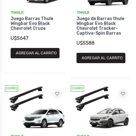
THULE
THULE
Juego Barras Thule
Juego de Barras thule
Wingbar Evo Black
Wingbar Evo Black
Chevrolet Cruze
Chevrolet Tracker-
Captiva-Spin Barras
U$S647
U$S588
AGREGAR AL CARRITO
AGREGAR AL CARRITO
COMBO
COMBO