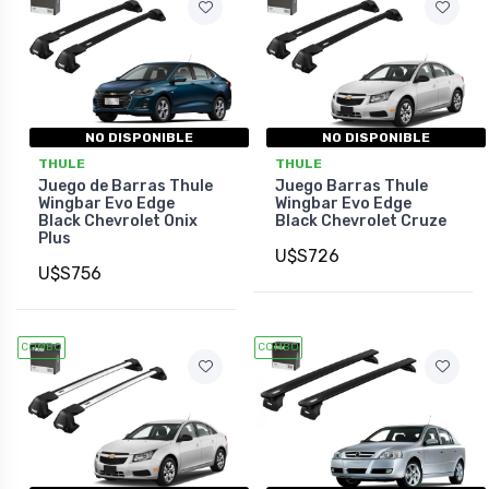
NO DISPONIBLE
NO DISPONIBLE
THULE
THULE
Juego de Barras Thule
Juego Barras Thule
Wingbar Evo Edge
Wingbar Evo Edge
Black Chevrolet Onix
Black Chevrolet Cruze
Plus
U$S726
U$S756
COMBO
COMBO