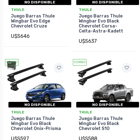
NO DISPONIBLE
NO DISPONIBLE
THULE
THULE
Juego Barras Thule
Juego Barras Thule
Wingbar Evo Edge
Wingbar Evo Black
Chevrolet Cruze
Chevrolet Corsa-
Celta-Astra-Kadett
U$S646
U$S637
COMBO
COMBO
NO DISPONIBLE
NO DISPONIBLE
THULE
THULE
Juego Barras Thule
Juego Barras Thule
Wingbar Evo Black
Wingbar Evo Black
Chevrolet Onix-Prisma
Chevrolet S10
U$S597
U$S588