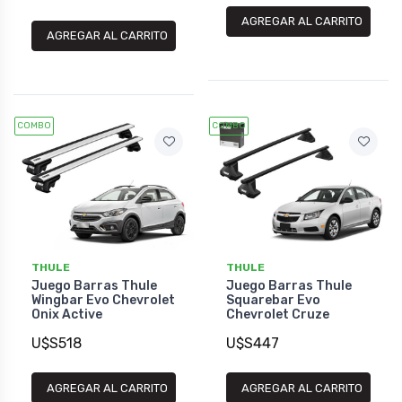
AGREGAR AL CARRITO
AGREGAR AL CARRITO
COMBO
COMBO
THULE
THULE
Juego Barras Thule
Juego Barras Thule
Wingbar Evo Chevrolet
Squarebar Evo
Onix Active
Chevrolet Cruze
U$S518
U$S447
AGREGAR AL CARRITO
AGREGAR AL CARRITO