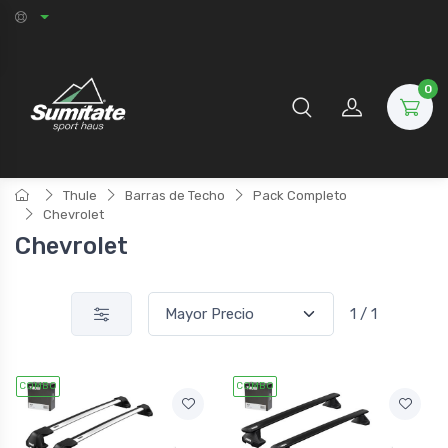
0
Thule
Barras de Techo
Pack Completo
Chevrolet
Chevrolet
1 / 1
COMBO
COMBO