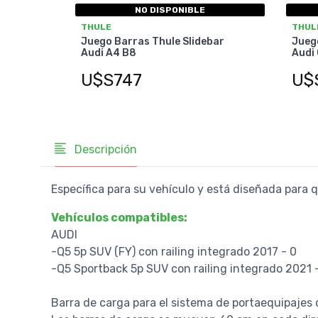
NO DISPONIBLE
THULE
THUL
Juego Barras Thule Slidebar
Juego
Audi A4 B8
Audi
U$S747
U$
Descripción
Específica para su vehículo y está diseñada para
Vehículos compatibles:
AUDI
-Q5 5p SUV (FY) con railing integrado 2017 - 0
-Q5 Sportback 5p SUV con railing integrado 2021 
Barra de carga para el sistema de portaequipajes