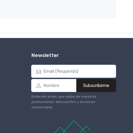
Newsletter
Subscribirme
Enterate antes que nadie de nuestras
promociones, descuentos y acciones
comerciales.