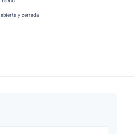
l techo
 abierta y cerrada