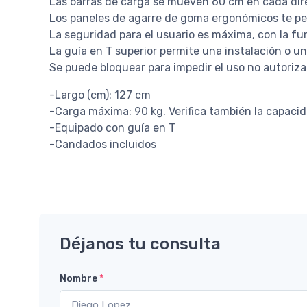
Las barras de carga se mueven 60 cm en cada dire
Los paneles de agarre de goma ergonómicos te pe
La seguridad para el usuario es máxima, con la fun
La guía en T superior permite una instalación o u
Se puede bloquear para impedir el uso no autoriz
-Largo (cm): 127 cm
-Carga máxima: 90 kg. Verifica también la capaci
-Equipado con guía en T
-Candados incluidos
Déjanos tu consulta
Nombre
*