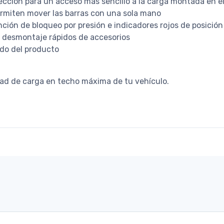
cción para un acceso más sencillo a la carga montada en e
rmiten mover las barras con una sola mano
ción de bloqueo por presión e indicadores rojos de posición
n desmontaje rápidos de accesorios
ado del producto
dad de carga en techo máxima de tu vehículo.