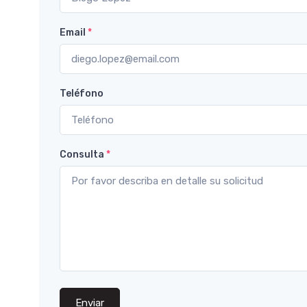
Email
*
Teléfono
Consulta
*
Enviar