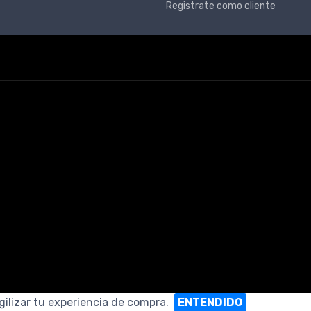
Registrate como cliente
gilizar tu experiencia de compra.
ENTENDIDO