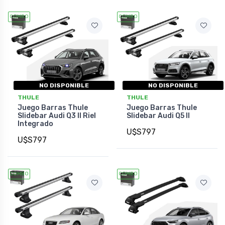
COMBO
COMBO
NO DISPONIBLE
NO DISPONIBLE
THULE
THULE
Juego Barras Thule
Juego Barras Thule
Slidebar Audi Q3 II Riel
Slidebar Audi Q5 II
Integrado
U$S797
U$S797
COMBO
COMBO