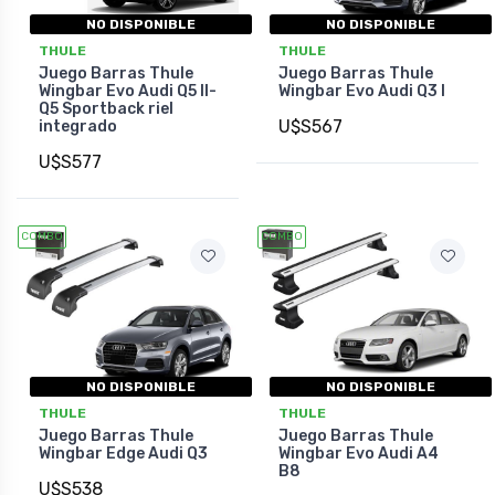
NO DISPONIBLE
NO DISPONIBLE
THULE
THULE
Juego Barras Thule
Juego Barras Thule
Wingbar Evo Audi Q5 II-
Wingbar Evo Audi Q3 I
Q5 Sportback riel
U$S567
integrado
U$S577
COMBO
COMBO
NO DISPONIBLE
NO DISPONIBLE
THULE
THULE
Juego Barras Thule
Juego Barras Thule
Wingbar Edge Audi Q3
Wingbar Evo Audi A4
B8
U$S538