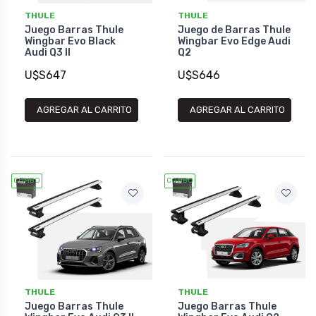
THULE
THULE
Juego Barras Thule
Juego de Barras Thule
Wingbar Evo Black
Wingbar Evo Edge Audi
Audi Q3 II
Q2
U$S647
U$S646
AGREGAR AL CARRITO
AGREGAR AL CARRITO
COMBO
COMBO
THULE
THULE
Juego Barras Thule
Juego Barras Thule