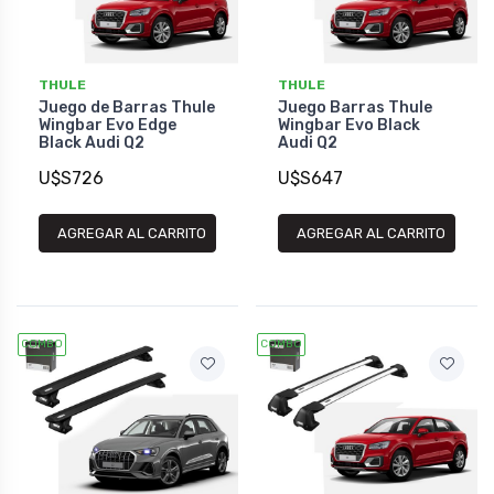
THULE
THULE
Juego de Barras Thule
Juego Barras Thule
Wingbar Evo Edge
Wingbar Evo Black
Black Audi Q2
Audi Q2
U$S726
U$S647
AGREGAR AL CARRITO
AGREGAR AL CARRITO
COMBO
COMBO