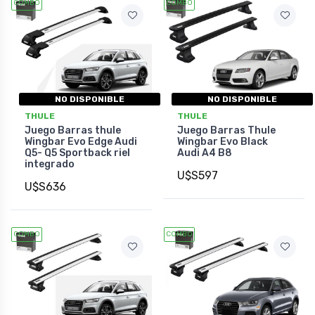
COMBO
COMBO
NO DISPONIBLE
NO DISPONIBLE
THULE
THULE
Juego Barras thule
Juego Barras Thule
Wingbar Evo Edge Audi
Wingbar Evo Black
Q5- Q5 Sportback riel
Audi A4 B8
integrado
U$S597
U$S636
COMBO
COMBO