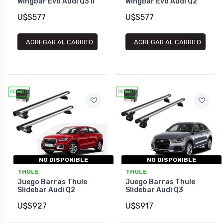
Wingbar Evo Audi Q3 II
Wingbar Evo Audi Q2
U$S577
U$S577
AGREGAR AL CARRITO
AGREGAR AL CARRITO
COMBO
COMBO
NO DISPONIBLE
NO DISPONIBLE
THULE
THULE
Juego Barras Thule
Juego Barras Thule
Slidebar Audi Q2
Slidebar Audi Q3
U$S927
U$S917