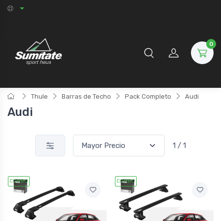
0
Thule
Barras de Techo
Pack Completo
Audi
Audi
1 / 1
COMBO
COMBO