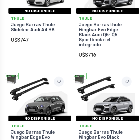
NO DISPONIBLE
NO DISPONIBLE
THULE
THULE
Juego Barras Thule
Juego Barras thule
Slidebar Audi A4 B8
Wingbar Evo Edge
Black Audi Q5- Q5
U$S747
Sportback riel
integrado
U$S716
COMBO
COMBO
NO DISPONIBLE
NO DISPONIBLE
THULE
THULE
Juego Barras Thule
Juego Barras Thule
Wingbar Edge Evo
Wingbar Evo Black