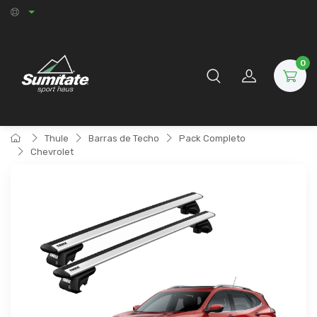
0
Thule
Barras de Techo
Pack Completo
Chevrolet