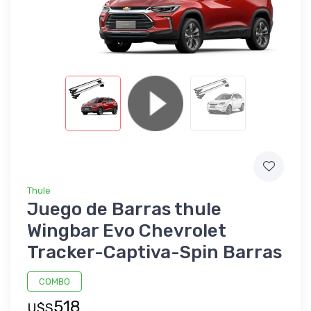
Thule
Juego de Barras thule
Wingbar Evo Chevrolet
Tracker-Captiva-Spin Barras
COMBO
518
U$S