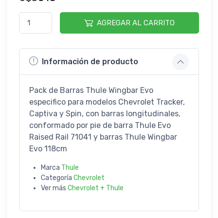
AGREGAR AL CARRITO
Información de producto
Pack de Barras Thule Wingbar Evo
especifico para modelos Chevrolet Tracker,
Captiva y Spin, con barras longitudinales,
conformado por pie de barra Thule Evo
Raised Rail 71041 y barras Thule Wingbar
Evo 118cm
Marca
Thule
Categoría
Chevrolet
Ver más
Chevrolet + Thule