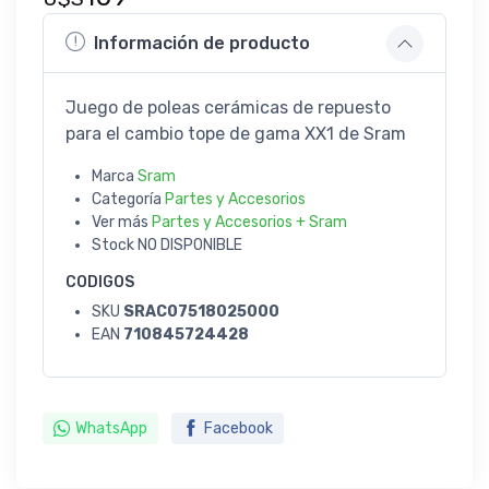
Información de producto
Juego de poleas cerámicas de repuesto
para el cambio tope de gama XX1 de Sram
Marca
Sram
Categoría
Partes y Accesorios
Ver más
Partes y Accesorios + Sram
Stock
NO DISPONIBLE
CODIGOS
SKU
SRAC07518025000
EAN
710845724428
WhatsApp
Facebook