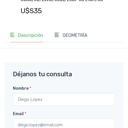
Derecha/Izquierda
U$S45
Descripción
GEOMETRÍA
Déjanos tu consulta
Nombre
*
Email
*