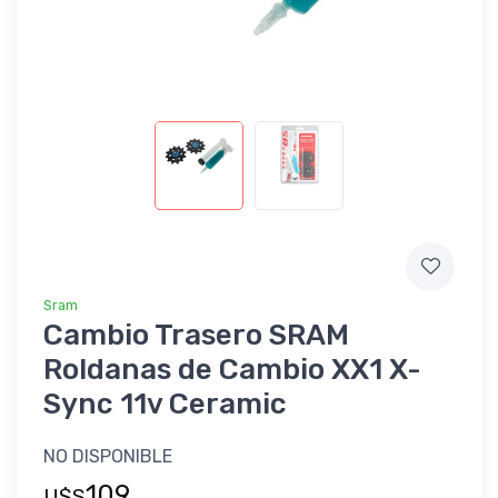
Sram
Cambio Trasero SRAM
Roldanas de Cambio XX1 X-
Sync 11v Ceramic
NO DISPONIBLE
109
U$S