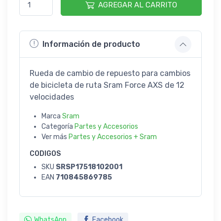
AGREGAR AL CARRITO
Información de producto
Rueda de cambio de repuesto para cambios
de bicicleta de ruta Sram Force AXS de 12
velocidades
Marca
Sram
Categoría
Partes y Accesorios
Ver más
Partes y Accesorios + Sram
CODIGOS
SKU
SRSP17518102001
EAN
710845869785
WhatsApp
Facebook