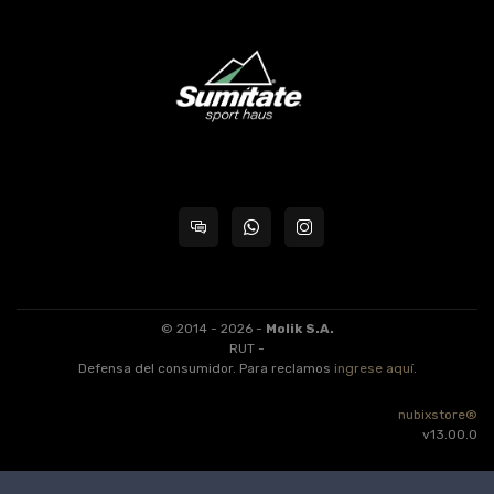
© 2014 - 2026 -
Molik S.A.
RUT -
Defensa del consumidor. Para reclamos
ingrese aquí
.
nubixstore®
v13.00.0