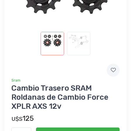
Sram
Cambio Trasero SRAM
Roldanas de Cambio Force
XPLR AXS 12v
125
U$S