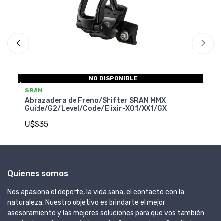
NO DISPONIBLE
SRAM SERVICE
X
Abrazadera de Freno/Shifter SRAM/AVID
X
Matchmaker - Adaptador Derecha/Izquierda
U$S45
Quienes somos
Nos apasiona el deporte, la vida sana, el contacto con la
naturaleza. Nuestro objetivo es brindarte el mejor
asesoramiento y las mejores soluciones para que vos también