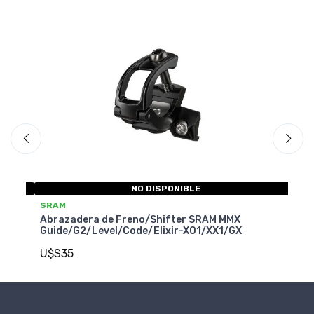
NO DISPONIBLE
SRAM SERVICE
SRAM MMX
Abrazadera de Freno/Shifter SRAM/AVID
1/XX1/GX
Matchmaker - Adaptador Derecha/Izquier
U$S45