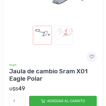
Sram
Jaula de cambio Sram X01
Eagle Polar
49
U$S
AGREGAR AL CARRITO