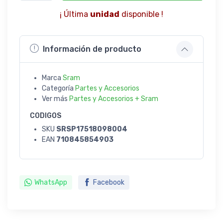
¡ Última
unidad
disponible !
Información de producto
Marca
Sram
Categoría
Partes y Accesorios
Ver más
Partes y Accesorios + Sram
CODIGOS
SKU
SRSP17518098004
EAN
710845854903
WhatsApp
Facebook