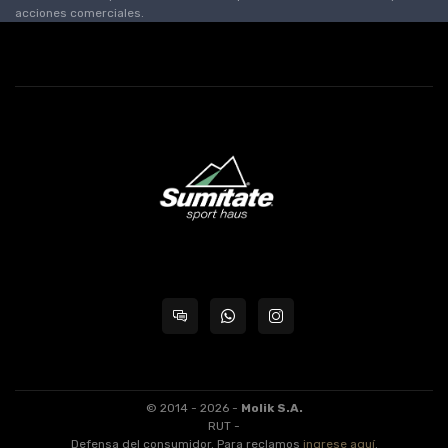
acciones comerciales.
© 2014 - 2026 -
Molik S.A.
RUT -
Defensa del consumidor. Para reclamos
ingrese aquí
.