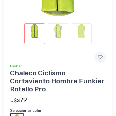
Funkier
Chaleco Ciclismo
Cortaviento Hombre Funkier
Rotello Pro
79
U$S
Seleccionar color