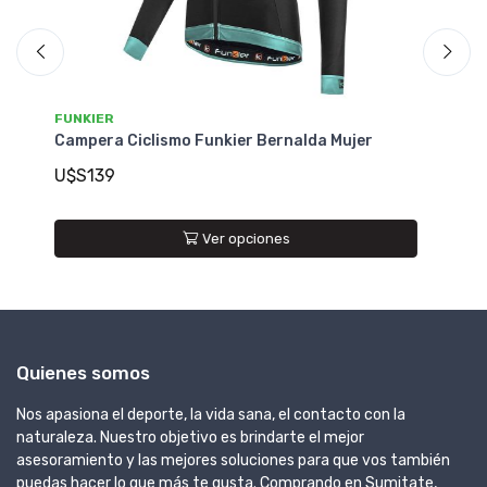
FUNKIER
Campera Ciclismo Funkier Coiano Therm
U$S99
Ver opciones
Quienes somos
Nos apasiona el deporte, la vida sana, el contacto con la
naturaleza. Nuestro objetivo es brindarte el mejor
asesoramiento y las mejores soluciones para que vos también
puedas hacer lo que más te gusta. Comprando en Sumitate,