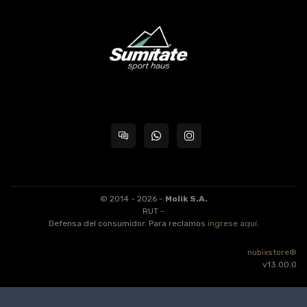
© 2014 - 2026 -
Molik S.A.
RUT -
Defensa del consumidor. Para reclamos
ingrese aquí
.
nubixstore®
v13.00.0