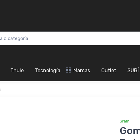
Thule
Tecnología
Marcas
Outlet
SUBÍ
s
Sram
Gom