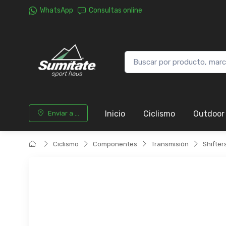
WhatsApp
Consultas online
Inicio
Ciclismo
Outdoor
Enviar a ...
Ciclismo
Componentes
Transmisión
Shifter