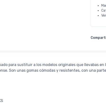
Ma
Ca
Ve
Compart
do para sustituir a los modelos originales que llevabas e
dense. Son unas gomas cómodas y resistentes, con una part
XS