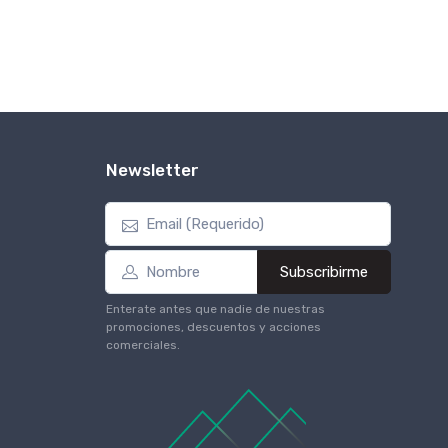
Newsletter
Subscribirme
Enterate antes que nadie de nuestras
promociones, descuentos y acciones
comerciales.