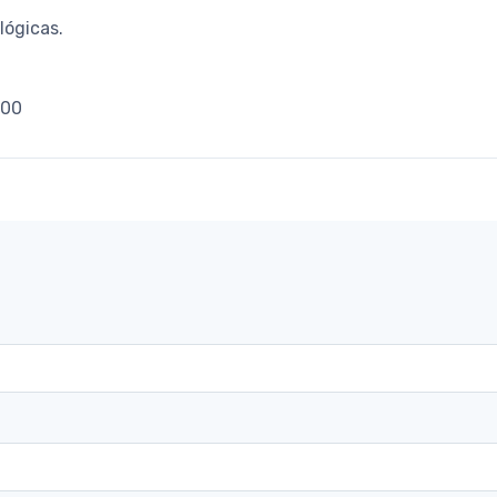
lógicas.
000