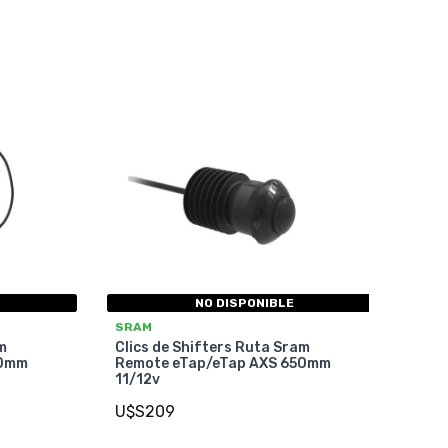
NO DISPONIBLE
SRAM
m
Clics de Shifters Ruta Sram
50mm
Remote eTap/eTap AXS 650mm
11/12v
U$S209