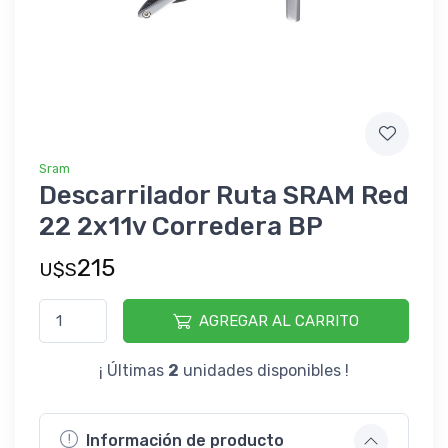
Sram
Descarrilador Ruta SRAM Red
22 2x11v Corredera BP
215
U$S
AGREGAR AL CARRITO
¡ Últimas
2
unidades disponibles !
Información de producto