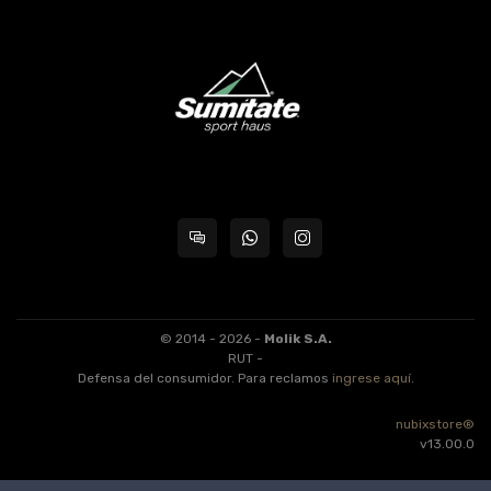
© 2014 - 2026 -
Molik S.A.
RUT -
Defensa del consumidor. Para reclamos
ingrese aquí
.
nubixstore®
v13.00.0