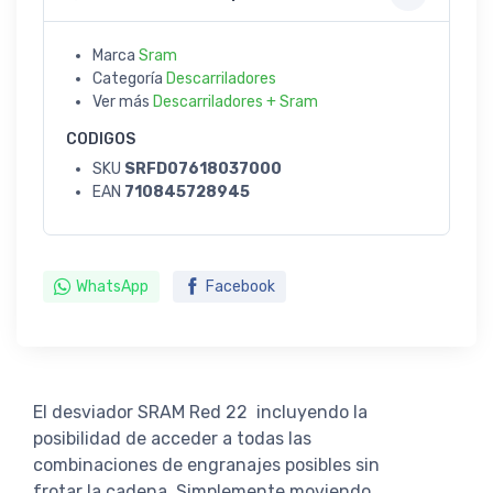
Marca
Sram
Categoría
Descarriladores
Ver más
Descarriladores + Sram
CODIGOS
SKU
SRFD07618037000
EAN
710845728945
WhatsApp
Facebook
El desviador SRAM Red 22 incluyendo la
posibilidad de acceder a todas las
combinaciones de engranajes posibles sin
frotar la cadena. Simplemente moviendo