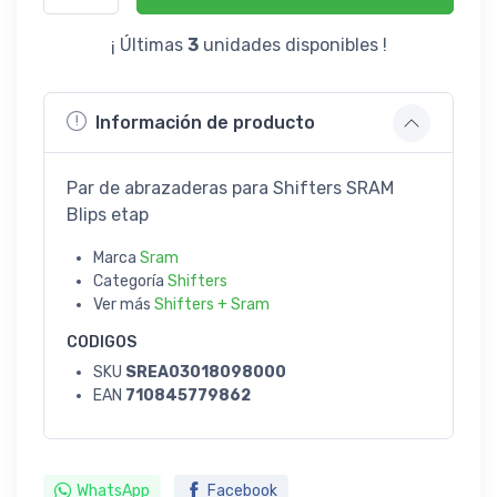
¡ Últimas
3
unidades disponibles !
Información de producto
Par de abrazaderas para Shifters SRAM
Blips etap
Marca
Sram
Categoría
Shifters
Ver más
Shifters + Sram
CODIGOS
SKU
SREA03018098000
EAN
710845779862
WhatsApp
Facebook