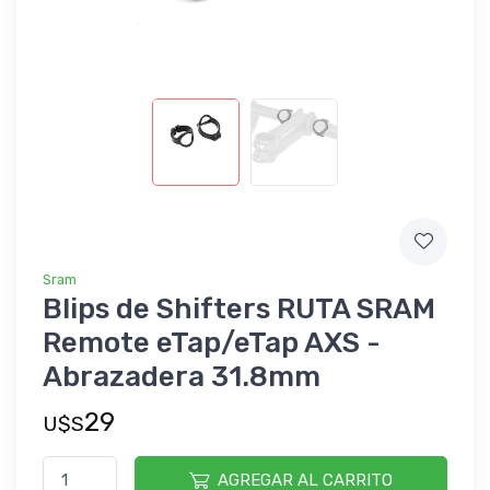
Sram
Blips de Shifters RUTA SRAM
Remote eTap/eTap AXS -
Abrazadera 31.8mm
29
U$S
AGREGAR AL CARRITO