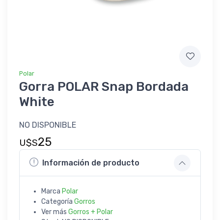
Polar
Gorra POLAR Snap Bordada
White
NO DISPONIBLE
25
U$S
Información de producto
Marca
Polar
Categoría
Gorros
Ver más
Gorros + Polar