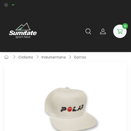
0
Ciclismo
Indumentaria
Gorros