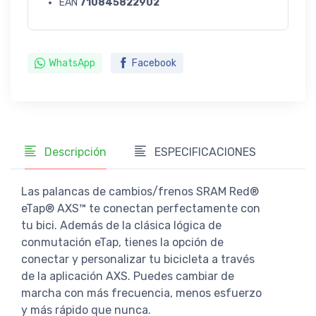
EAN
710845822902
WhatsApp
Facebook
Descripción
ESPECIFICACIONES
Las palancas de cambios/frenos SRAM Red®
eTap® AXS™ te conectan perfectamente con
tu bici. Además de la clásica lógica de
conmutación eTap, tienes la opción de
conectar y personalizar tu bicicleta a través
de la aplicación AXS. Puedes cambiar de
marcha con más frecuencia, menos esfuerzo
y más rápido que nunca.