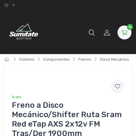
0
Ciclismo
Componentes
Frenos
Disco Mecánico
Sram
Freno a Disco
Mecánico/Shifter Ruta Sram
Red eTap AXS 2x12v FM
Tras/Der 1900mm