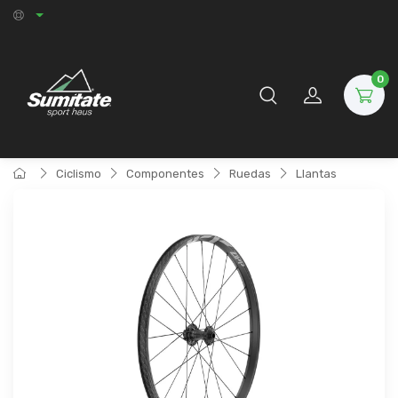
0
Ciclismo
Componentes
Ruedas
Llantas