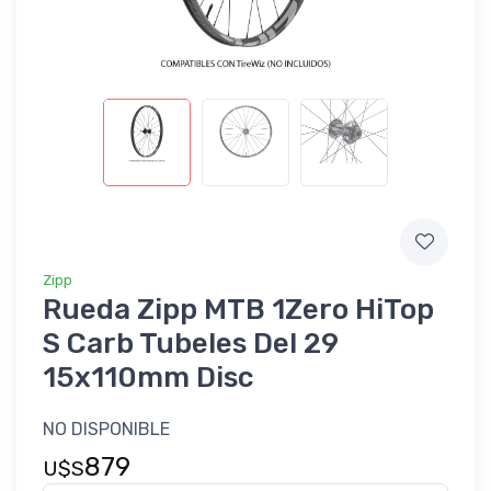
Zipp
Rueda Zipp MTB 1Zero HiTop
S Carb Tubeles Del 29
15x110mm Disc
NO DISPONIBLE
879
U$S