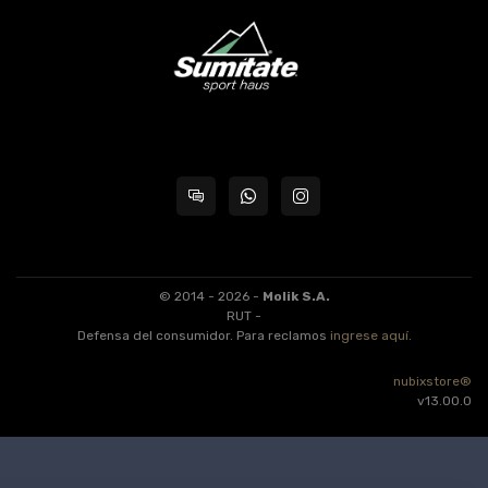
© 2014 - 2026 -
Molik S.A.
RUT -
Defensa del consumidor. Para reclamos
ingrese aquí
.
nubixstore®
v13.00.0