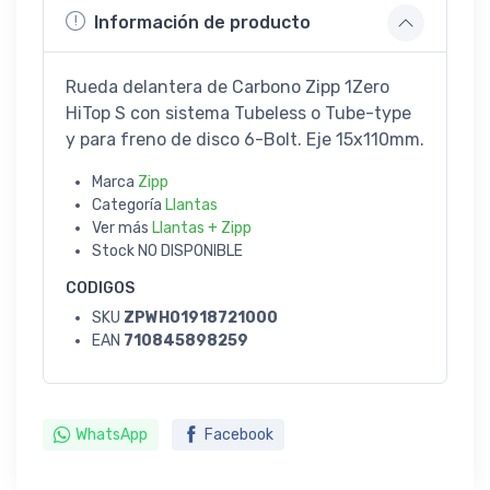
Información de producto
Rueda delantera de Carbono Zipp 1Zero
HiTop S con sistema Tubeless o Tube-type
y para freno de disco 6-Bolt. Eje 15x110mm.
Marca
Zipp
Categoría
Llantas
Ver más
Llantas + Zipp
Stock
NO DISPONIBLE
CODIGOS
SKU
ZPWH01918721000
EAN
710845898259
WhatsApp
Facebook