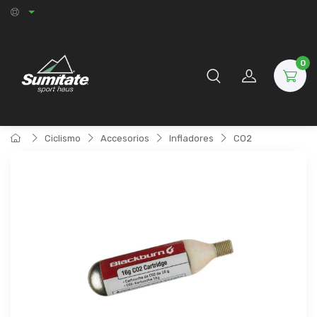
0
Ciclismo
Accesorios
Infladores
CO2