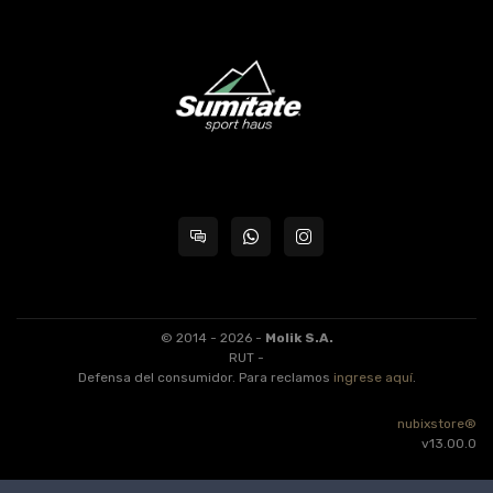
© 2014 - 2026 -
Molik S.A.
RUT -
Defensa del consumidor. Para reclamos
ingrese aquí
.
nubixstore®
v13.00.0