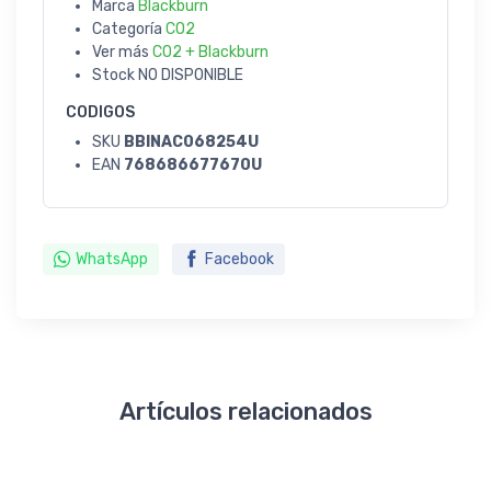
Marca
Blackburn
Categoría
CO2
Ver más
CO2 + Blackburn
Stock
NO DISPONIBLE
CODIGOS
SKU
BBINAC068254U
EAN
768686677670U
WhatsApp
Facebook
Artículos relacionados