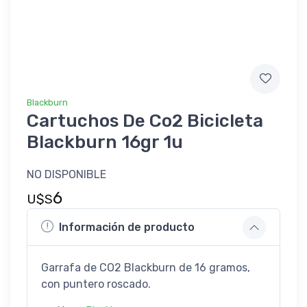
Blackburn
Cartuchos De Co2 Bicicleta
Blackburn 16gr 1u
NO DISPONIBLE
6
U$S
Información de producto
Garrafa de CO2 Blackburn de 16 gramos,
con puntero roscado.