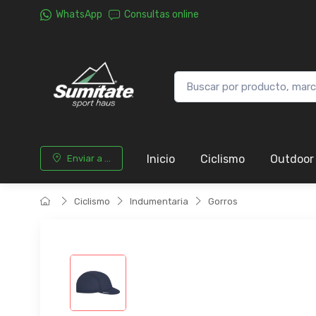
WhatsApp
Consultas online
Inicio
Ciclismo
Outdoor
Enviar a ...
Ciclismo
Indumentaria
Gorros