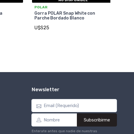
POLAR
a
Gorra POLAR Snap White con
Parche Bordado Blanco
U$S25
Newsletter
Subscribirme
Enterate antes que nadie de nuestras