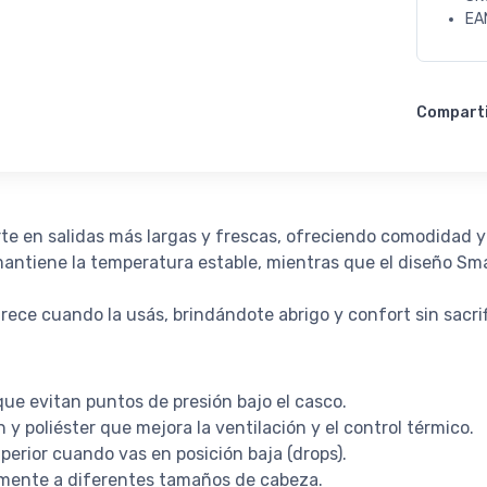
EA
Compart
te en salidas más largas y frescas, ofreciendo comodidad 
e mantiene la temperatura estable, mientras que el diseño S
ece cuando la usás, brindándote abrigo y confort sin sacrif
ue evitan puntos de presión bajo el casco.
y poliéster que mejora la ventilación y el control térmico.
superior cuando vas en posición baja (drops).
amente a diferentes tamaños de cabeza.