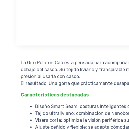
La Giro Peloton Cap está pensada para acompañar
debajo del casco. Su tejido liviano y transpirabl
presión al usarla con casco.
El resultado: Una gorra que prácticamente desapar
Características destacadas
Diseño Smart Seam: costuras inteligentes q
Tejido ultraliviano: combinación de Nanobon 
Visera corta: optimiza la visión periférica 
Ajuste ceñido y flexible: se adapta cómod