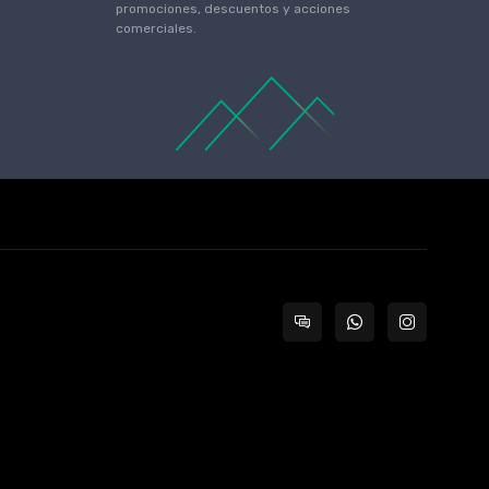
promociones, descuentos y acciones
comerciales.