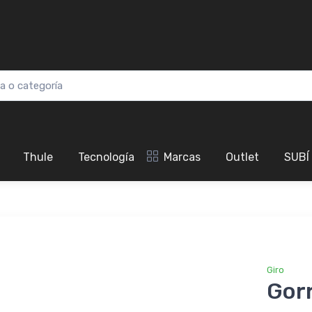
Thule
Tecnología
Marcas
Outlet
SUBÍ
Giro
Gor