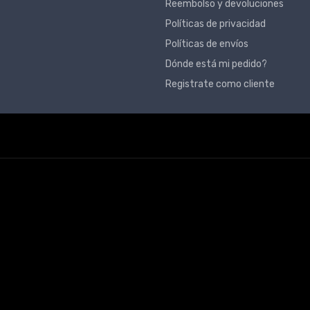
Reembolso y devoluciones
Políticas de privacidad
Políticas de envíos
Dónde está mi pedido?
Registrate como cliente