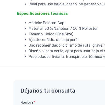
Ideal para uso bajo el casco: no genera vol
Especificaciones técnicas
Modelo: Peloton Cap
Material: 50 % Nanobon / 50 % Poliéster
Tamaño: único (One Size)
Ajuste: ceñido, de bajo perfil
Uso recomendado: ciclismo de ruta, gravel
Diseño: visera corta, apta para usar bajo el
Propiedades: liviana, transpirable, térmica 
Déjanos tu consulta
Nombre
*