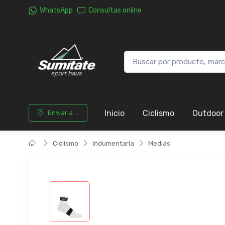
WhatsApp
Consultas online
Inicio
Ciclismo
Outdoor
Enviar a ...
Ciclismo
Indumentaria
Medias