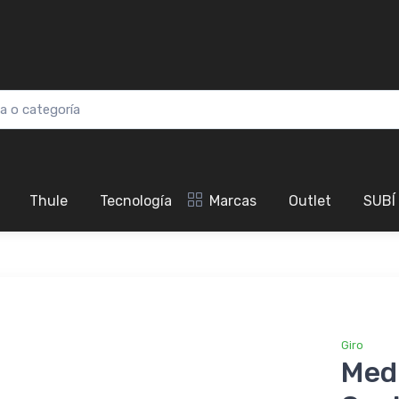
Thule
Tecnología
Marcas
Outlet
SUBÍ
Giro
Med