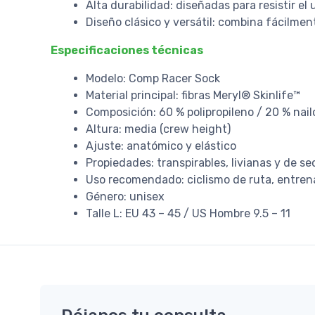
Alta durabilidad: diseñadas para resistir el 
Diseño clásico y versátil: combina fácilme
Especificaciones técnicas
Modelo: Comp Racer Sock
Material principal: fibras Meryl® Skinlife™
Composición: 60 % polipropileno / 20 % nai
Altura: media (crew height)
Ajuste: anatómico y elástico
Propiedades: transpirables, livianas y de s
Uso recomendado: ciclismo de ruta, entren
Género: unisex
Talle L: EU 43 – 45 / US Hombre 9.5 – 11