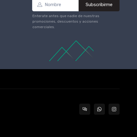
Subscribirme
Enterate antes que nadie de nuestras
promociones, descuentos y acciones
comerciales.