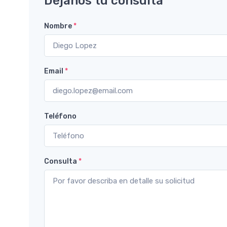
Déjanos tu consulta
Nombre
*
Email
*
Teléfono
Consulta
*