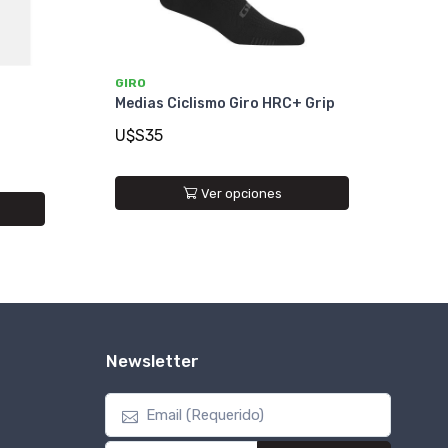
GIRO
+
Medias Ciclismo Giro HRC+ Grip
U$S35
Ver opciones
Newsletter