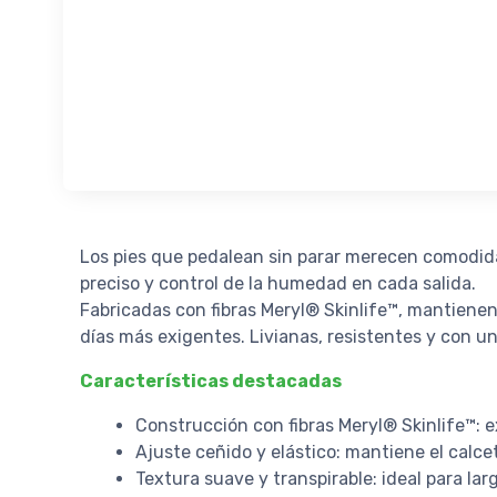
Los pies que pedalean sin parar merecen comodid
preciso y control de la humedad en cada salida.
Fabricadas con fibras Meryl® Skinlife™, mantienen
días más exigentes. Livianas, resistentes y con un 
Características destacadas
Construcción con fibras Meryl® Skinlife™: 
Ajuste ceñido y elástico: mantiene el calcet
Textura suave y transpirable: ideal para larg