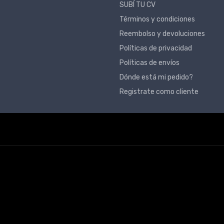
SUBÍ TU CV
Términos y condiciones
Reembolso y devoluciones
Políticas de privacidad
Políticas de envíos
Dónde está mi pedido?
Registrate como cliente