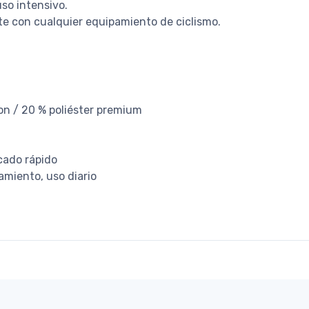
uso intensivo.
nte con cualquier equipamiento de ciclismo.
lon / 20 % poliéster premium
ecado rápido
amiento, uso diario