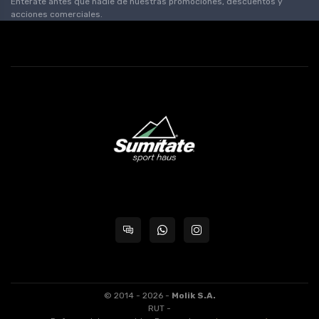
Enterate antes que nadie de nuestras promociones, descuentos y
acciones comerciales.
© 2014 - 2026 -
Molik S.A.
RUT -