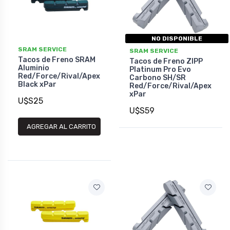
NO DISPONIBLE
SRAM SERVICE
SRAM SERVICE
Tacos de Freno SRAM
Tacos de Freno ZIPP
Aluminio
Platinum Pro Evo
Red/Force/Rival/Apex
Carbono SH/SR
Black xPar
Red/Force/Rival/Apex
xPar
U$S25
U$S59
AGREGAR AL CARRITO