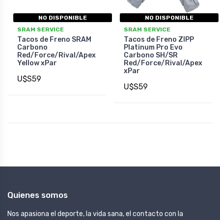
NO DISPONIBLE
NO DISPONIBLE
SRAM SERVICE
SRAM SERVICE
Tacos de Freno SRAM
Tacos de Freno ZIPP
Carbono
Platinum Pro Evo
Red/Force/Rival/Apex
Carbono SH/SR
Yellow xPar
Red/Force/Rival/Apex
xPar
U$S59
U$S59
Quienes somos
Nos apasiona el deporte, la vida sana, el contacto con la