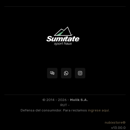
© 2014 - 2026 -
Molik S.A.
RUT -
Defensa del consumidor. Para reclamos
ingrese aquí
.
nubixstore®
v13.00.0