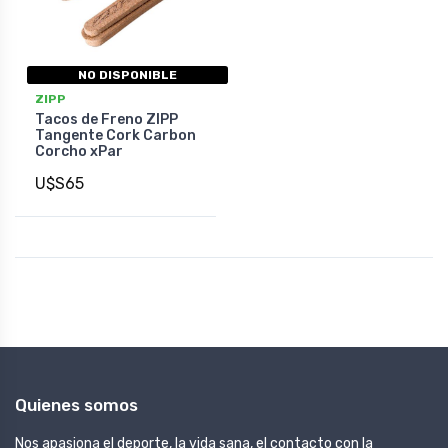
NO DISPONIBLE
ZIPP
Tacos de Freno ZIPP
Tangente Cork Carbon
Corcho xPar
U$S65
Quienes somos
Nos apasiona el deporte, la vida sana, el contacto con la