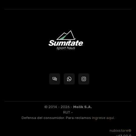
© 2014 - 2026 -
Molik S.A.
RUT -
Defensa del consumidor. Para reclamos
ingrese aquí
.
nubixstore®