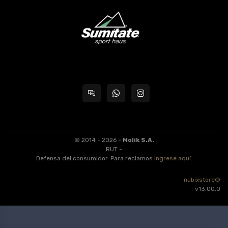
© 2014 - 2026 -
Molik S.A.
RUT -
Defensa del consumidor. Para reclamos
ingrese aquí
.
nubixstore®
v13.00.0