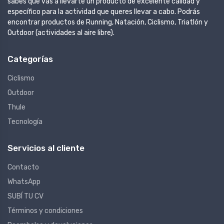
sabes que vas a llevarte un producto de excelente calidad y
específico para la actividad que queres llevar a cabo. Podrás
encontrar productos de Running, Natación, Ciclismo, Triatlón y
Outdoor (actividades al aire libre).
Categorías
Ciclismo
Outdoor
Thule
Tecnología
Servicios al cliente
Contacto
WhatsApp
SUBÍ TU CV
Términos y condiciones