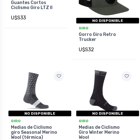
Guantes Cortos
Ciclismo Giro LTZ II
U$S33
NO DISPONIBLE
GIRO
Gorro Giro Retro
Trucker
U$S32
NO DISPONIBLE
NO DISPONIBLE
GIRO
GIRO
Medias de Ciclismo
Medias de Ciclismo
giro Seasonal Merino
Giro Winter Merino
Wool (térmica)
Wool