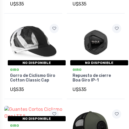
U$S35
U$S35
NO DISPONIBLE
NO DISPONIBLE
GIRO
GIRO
Gorro de Ciclismo Giro
Repuesto de cierre
Cotton Classic Cap
Boa Giro IP-1
U$S35
U$S35
NO DISPONIBLE
GIRO