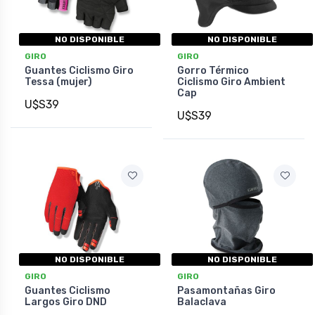
NO DISPONIBLE
NO DISPONIBLE
GIRO
GIRO
Guantes Ciclismo Giro
Gorro Térmico
Tessa (mujer)
Ciclismo Giro Ambient
Cap
U$S39
U$S39
NO DISPONIBLE
NO DISPONIBLE
GIRO
GIRO
Guantes Ciclismo
Pasamontañas Giro
Largos Giro DND
Balaclava