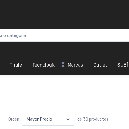
Thule
Tecnología
Marcas
Outlet
SUBÍ
Orden
de 30 productos