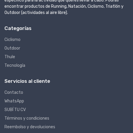
específico para la actividad que queres llevar a cabo. Podrás
encontrar productos de Running, Natación, Ciclismo, Triatlón y
Outdoor (actividades al aire libre).
Categorías
Ciclismo
Outdoor
Thule
Tecnología
Servicios al cliente
Contacto
WhatsApp
SUBÍ TU CV
Términos y condiciones
Reembolso y devoluciones