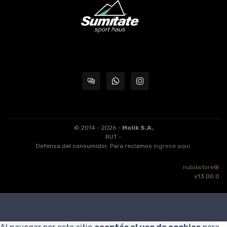
© 2014 - 2026 -
Molik S.A.
RUT -
Defensa del consumidor. Para reclamos
ingrese aquí
.
nubixstore®
v13.00.0