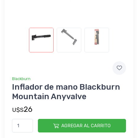
Blackburn
Inflador de mano Blackburn
Mountain Anyvalve
26
U$S
AGREGAR AL CARRITO