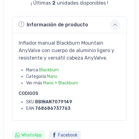
¡ Últimas
2
unidades disponibles !
Información de producto
Inflador manual Blackburn Mountain
AnyValve con cuerpo de aluminio ligero y
resistente y versátil cabeza AnyValve.
Marca
Blackburn
Categoría
Mano
Ver más
Mano + Blackburn
CODIGOS
SKU
BBINAN7079149
EAN
768686737763
WhatsApp
Facebook