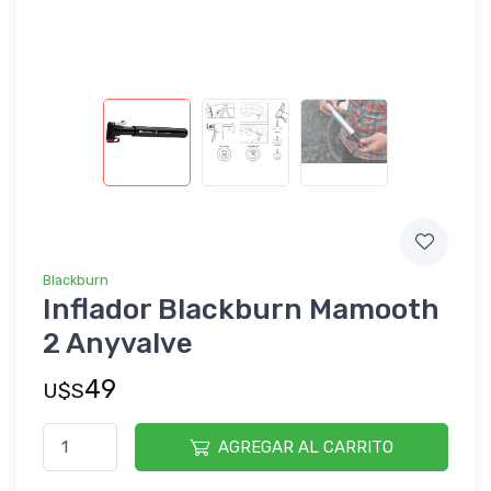
Blackburn
Inflador Blackburn Mamooth
2 Anyvalve
49
U$S
AGREGAR AL CARRITO