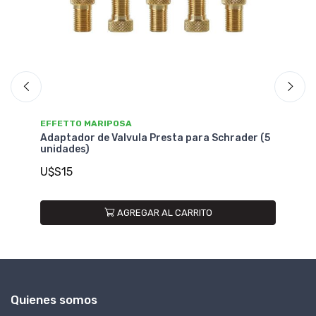
NO DISPONIBLE
SRAM SERVICE
chrader (5
Herramienta RockShox Adaptador de Valvula
de Aire p/ Shocks Monarch
U$S14
Quienes somos