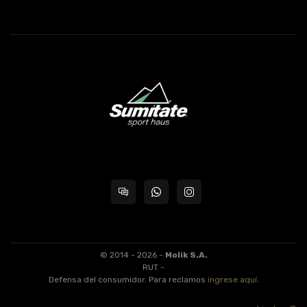
© 2014 - 2026 -
Molik S.A.
RUT -
Defensa del consumidor. Para reclamos
ingrese aquí
.