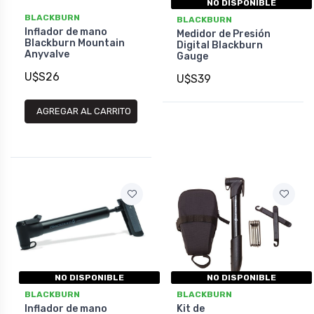
NO DISPONIBLE
BLACKBURN
BLACKBURN
Inflador de mano
Medidor de Presión
Blackburn Mountain
Digital Blackburn
Anyvalve
Gauge
U$S26
U$S39
AGREGAR AL CARRITO
NO DISPONIBLE
NO DISPONIBLE
BLACKBURN
BLACKBURN
Inflador de mano
Kit de