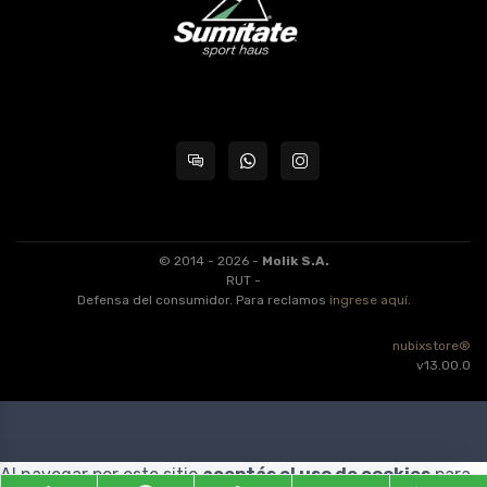
© 2014 - 2026 -
Molik S.A.
RUT -
Defensa del consumidor. Para reclamos
ingrese aquí
.
nubixstore®
v13.00.0
Al navegar por este sitio
aceptás el uso de cookies
para