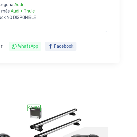
tegoría
Audi
r más
Audi + Thule
ock
NO DISPONIBLE
ir
WhatsApp
Facebook
COMBO