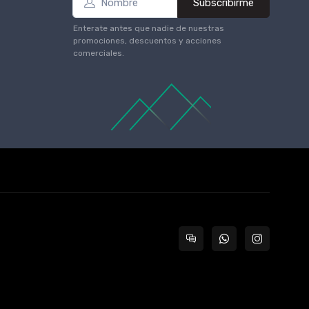
Subscribirme
Enterate antes que nadie de nuestras
promociones, descuentos y acciones
comerciales.