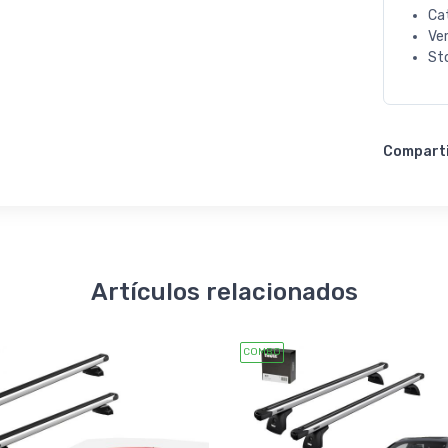
Ca
Ve
St
Compart
Artículos relacionados
COMBO