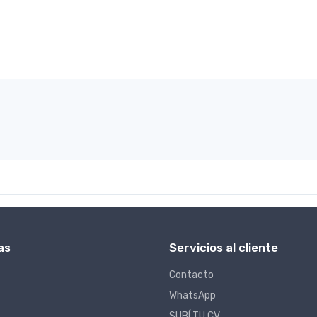
as
Servicios al cliente
Contacto
WhatsApp
SUBÍ TU CV