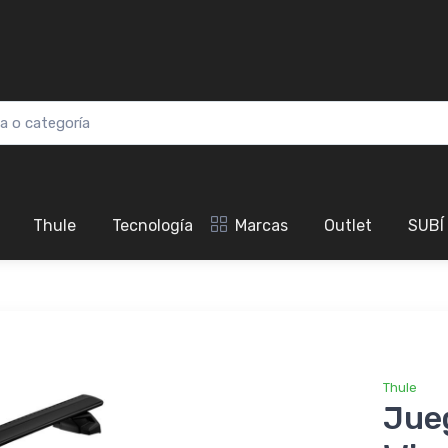
Thule
Tecnología
Marcas
Outlet
SUBÍ
Thule
Jue