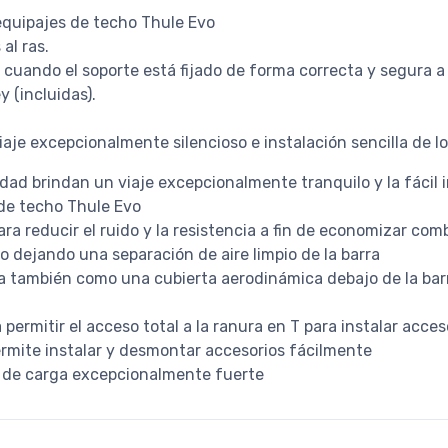
aequipajes de techo Thule Evo
al ras.
a cuando el soporte está fijado de forma correcta y segura a
y (incluidas).
aje excepcionalmente silencioso e instalación sencilla de lo
dad brindan un viaje excepcionalmente tranquilo y la fácil i
 de techo Thule Evo
para reducir el ruido y la resistencia a fin de economizar com
o dejando una separación de aire limpio de la barra
a también como una cubierta aerodinámica debajo de la barr
permitir el acceso total a la ranura en T para instalar acce
ermite instalar y desmontar accesorios fácilmente
 de carga excepcionalmente fuerte