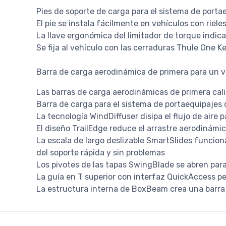
Pies de soporte de carga para el sistema de port
El pie se instala fácilmente en vehículos con rieles 
La llave ergonómica del limitador de torque indic
Se fija al vehículo con las cerraduras Thule One Ke
Barra de carga aerodinámica de primera para un vi
Las barras de carga aerodinámicas de primera cali
Barra de carga para el sistema de portaequipajes
La tecnología WindDiffuser disipa el flujo de aire 
El diseño TrailEdge reduce el arrastre aerodinámic
La escala de largo deslizable SmartSlides funcion
del soporte rápida y sin problemas
Los pivotes de las tapas SwingBlade se abren para 
La guía en T superior con interfaz QuickAccess p
La estructura interna de BoxBeam crea una barra