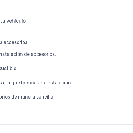
 tu vehículo
s accesorios.
nstalación de accesorios.
bustible
a, lo que brinda una instalación
sorios de manera sencilla