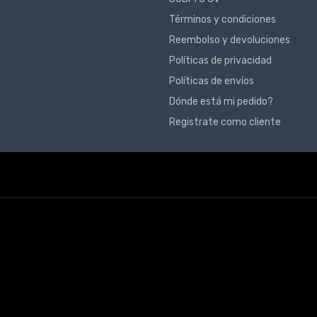
Términos y condiciones
Reembolso y devoluciones
Políticas de privacidad
Políticas de envíos
Dónde está mi pedido?
Registrate como cliente