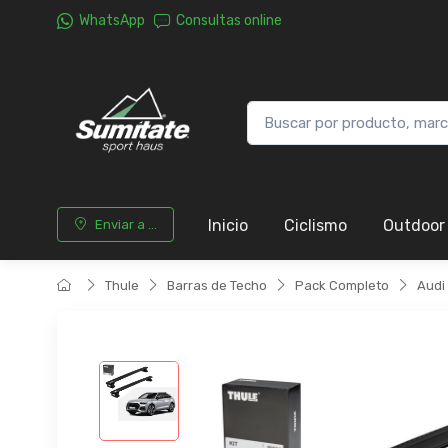
WhatsApp
Consultas online
Inicio
Ciclismo
Outdoor
Enviar a ...
Thule
Barras de Techo
Pack Completo
Audi