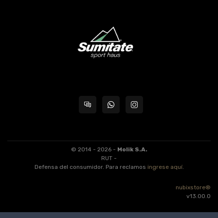
© 2014 - 2026 -
Molik S.A.
RUT -
Defensa del consumidor. Para reclamos
ingrese aquí
.
nubixstore®
v13.00.0