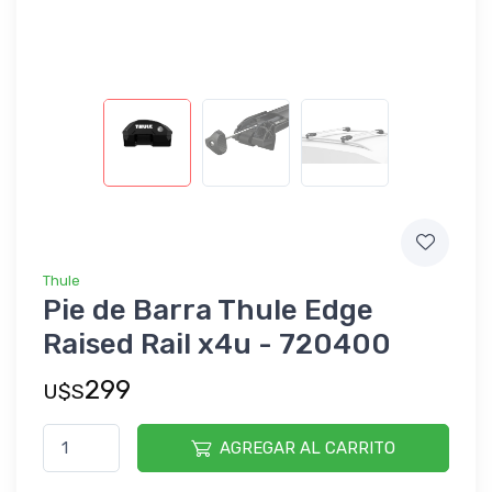
Thule
Pie de Barra Thule Edge
Raised Rail x4u - 720400
299
U$S
AGREGAR AL CARRITO