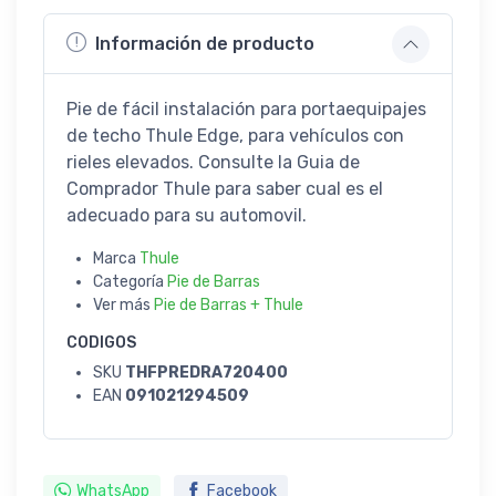
Información de producto
Pie de fácil instalación para portaequipajes
de techo Thule Edge, para vehículos con
rieles elevados. Consulte la Guia de
Comprador Thule para saber cual es el
adecuado para su automovil.
Marca
Thule
Categoría
Pie de Barras
Ver más
Pie de Barras + Thule
CODIGOS
SKU
THFPREDRA720400
EAN
091021294509
WhatsApp
Facebook