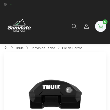
0
Thule
Barras de Techo
Pie de Barras