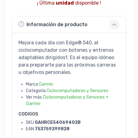
¡ Última
unidad
disponible !
Información de producto
Mejora cada día con Edge® 540, el
ciclocomputador con botones y entrenos
adaptables dirigidos1. Es el equipo idóneo
para prepararte para las próximas carreras
u objetivos personales.
Marca
Garmin
Categoría
Ciclocomputadoras y Sensores
Ver más
Ciclocomputadoras y Sensores +
Garmin
CODIGOS
SKU
GAHRCE54069402B
EAN
753759299828