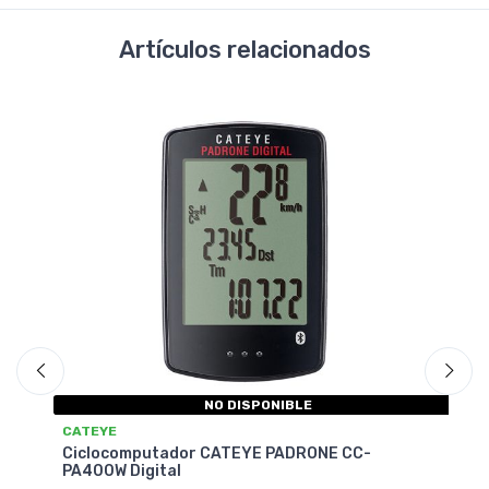
Artículos relacionados
NO DISPONIBLE
CATEYE
CA
Ciclocomputador CATEYE PADRONE CC-
Ci
PA400W Digital
Wi