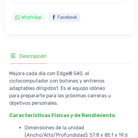
WhatsApp
Facebook
Descripción
Mejora cada día con Edge® 540, el
ciclocomputador con botones y entrenos
adaptables dirigidos1. Es el equipo idóneo
para prepararte para las próximas carreras u
objetivos personales.
Características Físicas y de Rendimiento
Dimensiones de la unidad
(Ancho/Alto/Profundidad): 57.8 x 85.1 x 19.6