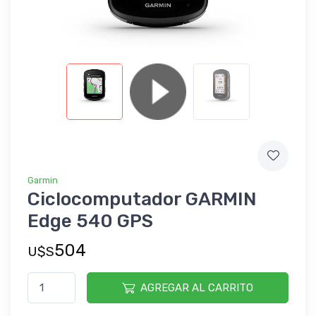
Garmin
Ciclocomputador GARMIN
Edge 540 GPS
504
U$S
AGREGAR AL CARRITO