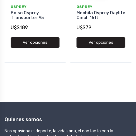
OSPREY
OSPREY
Bolso Osprey
Mochila Osprey Daylite
Transporter 95
Cinch 15 lt
U$S189
U$S79
Ver opciones
Ver opciones
Quienes somos
Nos apasiona el deporte, la vida sana, el contacto con la