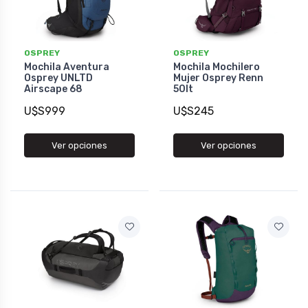
OSPREY
OSPREY
Mochila Aventura
Mochila Mochilero
Osprey UNLTD
Mujer Osprey Renn
Airscape 68
50lt
U$S999
U$S245
Ver opciones
Ver opciones