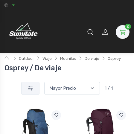
0
Outdoor
Viaje
Mochilas
De viaje
Osprey
Osprey / De viaje
1 / 1