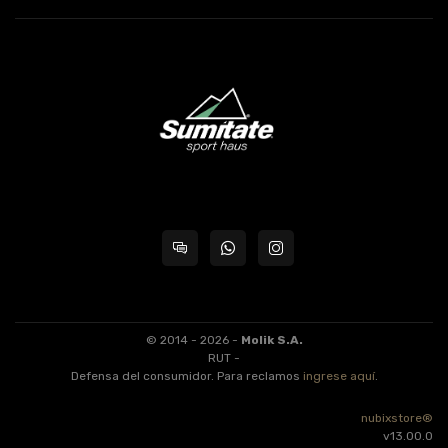
© 2014 - 2026 -
Molik S.A.
RUT -
Defensa del consumidor. Para reclamos
ingrese aquí
.
nubixstore®
v13.00.0