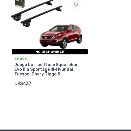
NO DISPONIBLE
THULE
Juego barras Thule Squarebar
Evo Kia Sportage III-Hyundai
Tucson-Chery Tiggo 5
U$S437