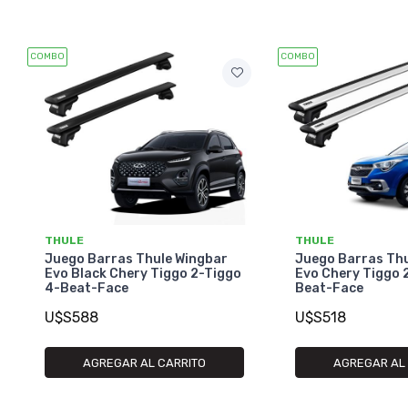
COMBO
COMBO
THULE
THULE
Juego Barras Thule Wingbar
Juego Barras Th
Evo Black Chery Tiggo 2-Tiggo
Evo Chery Tiggo 
4-Beat-Face
Beat-Face
U$S588
U$S518
AGREGAR AL CARRITO
AGREGAR AL