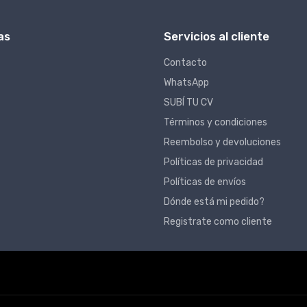
as
Servicios al cliente
Contacto
WhatsApp
SUBÍ TU CV
Términos y condiciones
Reembolso y devoluciones
Políticas de privacidad
Políticas de envíos
Dónde está mi pedido?
Registrate como cliente