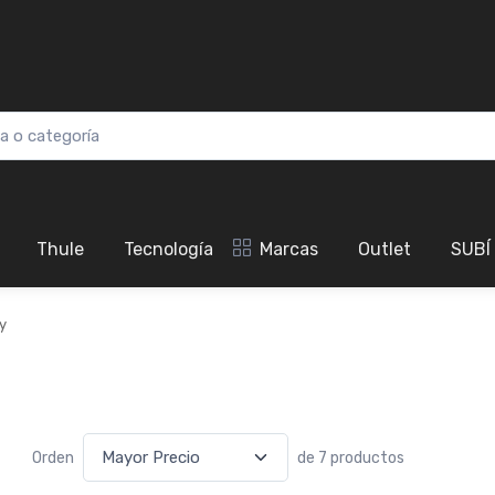
Thule
Tecnología
Marcas
Outlet
SUBÍ
y
Orden
de 7 productos